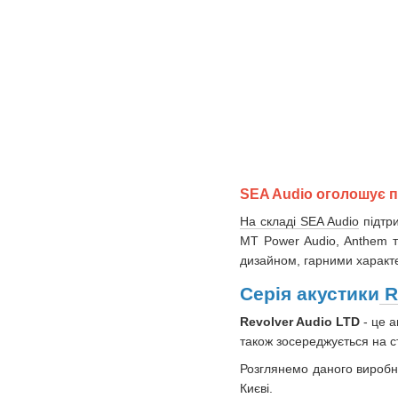
SEA Audio оголошує по
На складі SEA Audio
підтри
MT Power Audio, Anthem т
дизайном, гарними характе
Серія акустики
R
Revolver Audio LTD
- це а
також зосереджується на с
Розглянемо даного виробни
Києві.