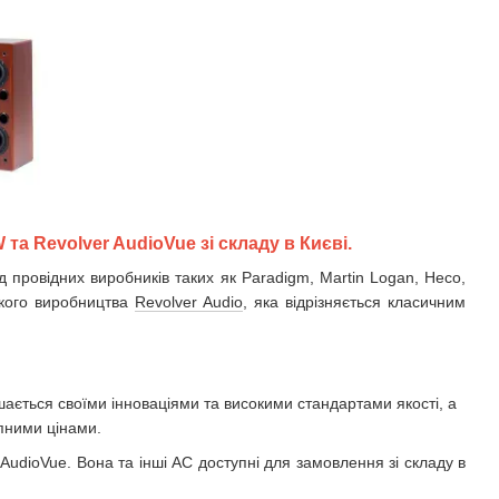
та Revolver AudioVue зі складу в Києві.
д провідних виробників таких як Paradigm, Martin Logan, Heco,
ького виробництва
Revolver Audio
, яка відрізняється класичним
шається своїми інноваціями та високими стандартами якості, а
упними цінами.
AudioVue. Вона та інші АС доступні для замовлення зі складу в