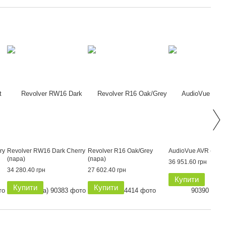
ry
Revolver RW16 Dark Cherry
Revolver R16 Oak/Grey
AudioVue AVR (пара
(пара)
(пара)
36 951.60 грн
34 280.40 грн
27 602.40 грн
Купити
Купити
Купити