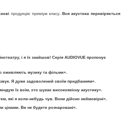
Києві
продукцію преміум класу
. Вся акустика перевіряється
інотеатру, і я їх знайшов! Серія AUDIOVUE пропонує
но оживляють музику та фільми».
 звук. Я дуже задоволений своїм придбанням».
мендую їх всім, хто шукає високоякісну акустику».
ем, які я коли-небудь чув. Вони дійсно неймовірні».
и цінами. Ви не будете розчаровані».