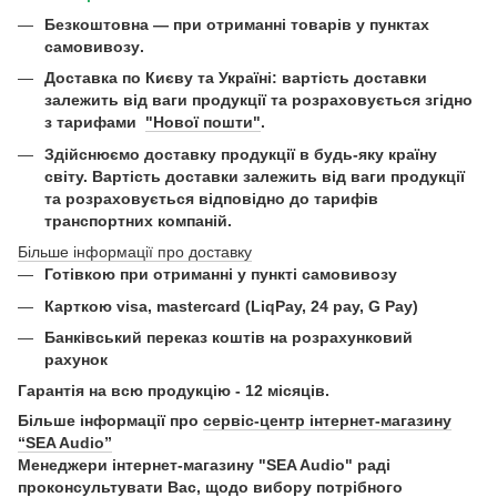
Безкоштовна —
при отриманні товарів у пунктах
самовивозу
.
Доставка по Києву та Україні:
вартість доставки
залежить від ваги продукції та розраховується згідно
з тарифами
"Нової пошти"
.
Здійснюємо доставку продукції в будь-яку країну
світу. Вартість доставки залежить від ваги продукції
та розраховується відповідно до тарифів
транспортних компаній.
Більше інформації про доставку
Готівкою при отриманні у пункті самовивозу
Карткою visa, mastercard (LiqPay, 24 pay, G Pay)
Б
анківський переказ коштів на розрахунковий
рахунок
Гарантія на всю продукцію - 12 місяців.
Більше інформації про
сервіс-центр інтернет-магазину
“SEA Audio”
Менеджери інтернет-магазину "SEA Audio" раді
проконсультувати Вас, щодо вибору потрібного