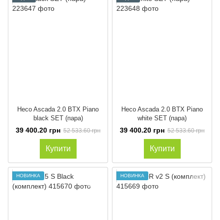
Heco Ascada 2.0 BTX Piano
Heco Ascada 2.0 BTX Piano
black SET (пара)
white SET (пара)
39 400.20 грн
39 400.20 грн
52 533.60 грн
52 533.60 грн
Купити
Купити
НОВИНКА
НОВИНКА