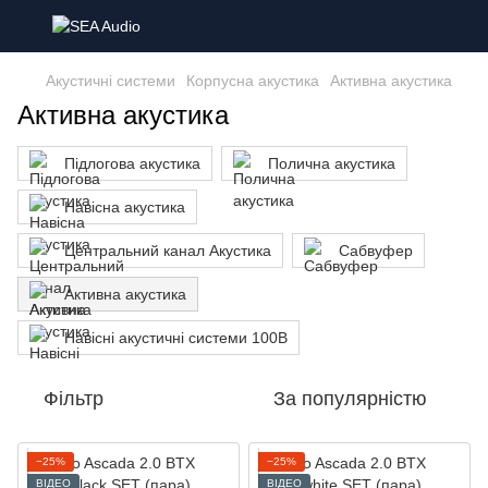
Акустичні системи
Корпусна акустика
Активна акустика
Активна акустика
Підлогова акустика
Полична акустика
Навісна акустика
Центральний канал Акустика
Сабвуфер
Активна акустика
Навісні акустичні системи 100В
Фільтр
За популярністю
−25%
−25%
ВІДЕО
ВІДЕО