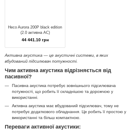
Heco Aurora 200P black edition
(2.0 активна АС)
44 441.10 грн
Активна акустика — це акустичні системи, в яких
вбудований підсилювач потужності.
Чим активна акустика відрізняється від
пасивної?
Пасивна акустика потребує зовнішнього підсилювача
потужності, що робить її складнішою та дорожчою у
використанні.
Активна акустика має вбудований підсилювач, тому не
потребує додаткового обладнання. Це робить її простою у
використанні та більш компактною.
Переваги активної акустики: