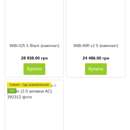
WiBt-525 S Black (комплект)
WiBt-60R v2 S (комплект)
28 938.00 грн
24 486.00 грн
Купити
Купити
ТОВАР - ПІД ЗАМОВЛЕННЯ
ХІТ