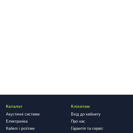
Каталог
Клієнтам
Акустичні системи
Вхід до кабінету
Електроніка
Про нас
Кабелі і роз'єми
Гарантія та сервіс