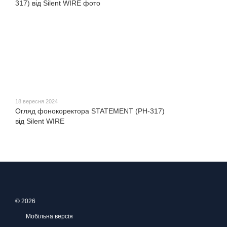
18 вересня 2024
Огляд фонокоректора STATEMENT (PH-317)
від Silent WIRE
© 2026
Мобільна версія