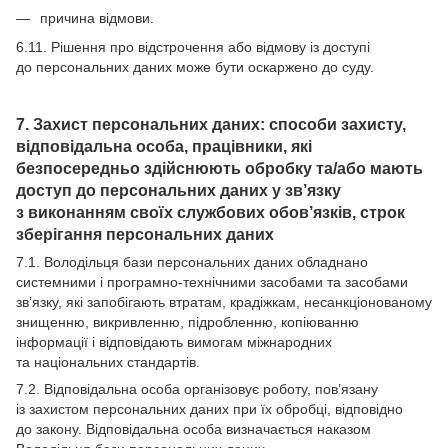
причина відмови.
6.11. Рішення про відстрочення або відмову із доступі
до персональних даних може бути оскаржено до суду.
7. Захист персональних даних: способи захисту,
відповідальна особа, працівники, які
безпосередньо здійснюють обробку та/або мають
доступ до персональних даних у зв’язку
з виконанням своїх службових обов’язків, строк
зберігання персональних даних
7.1. Володільця бази персональних даних обладнано
системними і програмно-технічними засобами та засобами
зв’язку, які запобігають втратам, крадіжкам, несанкціонованому
знищенню, викривленню, підробленню, копіюванню
інформації і відповідають вимогам міжнародних
та національних стандартів.
7.2. Відповідальна особа організовує роботу, пов’язану
із захистом персональних даних при їх обробці, відповідно
до закону. Відповідальна особа визначається наказом