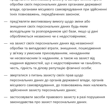
обробки своїх персональних даних органами державної
влади, органами місцевого самоврядування при здійсненні
їхніх повноважень, передбачених законом;
пред'являти вмотивовану вимогу щодо зміни або
знищення своїх персональних даних будь-яким
володільцем та розпорядником цієї бази, якщо ці дані
обробляються незаконно чи є недостовірними;
на захист своїх персональних даних від незаконної
обробки та випадкової втрати, знищення, пошкодження
у зв'язку з умисним приховуванням, ненаданням
чи несвоєчасним їх наданням, а також на захист від
надання відомостей, що є недостовірними чи ганьблять
честь, гідність та ділову репутацію фізичної особи;
звертатися з питань захисту своїх прав щодо
персональних даних до органів державної влади, органів
місцевого самоврядування, до повноважень яких належить
здійснення захисту персональних даних;
застосовувати засоби правового захисту в разі порушення
законодавства про захист персональних даних.