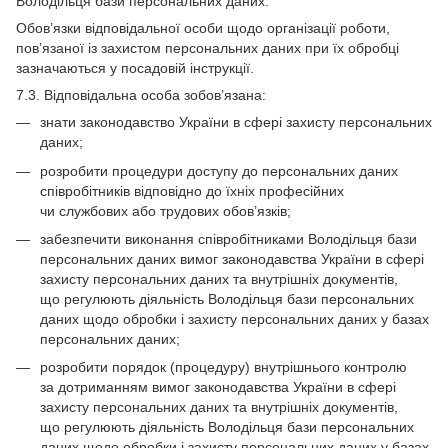
Володільця бази персональних даних.
Обов’язки відповідальної особи щодо організації роботи,
пов’язаної із захистом персональних даних при їх обробці
зазначаються у посадовій інструкції.
7.3. Відповідальна особа зобов’язана:
знати законодавство України в сфері захисту персональних
даних;
розробити процедури доступу до персональних даних
співробітників відповідно до їхніх професійних
чи службових або трудових обов’язків;
забезпечити виконання співробітниками Володільця бази
персональних даних вимог законодавства України в сфері
захисту персональних даних та внутрішніх документів,
що регулюють діяльність Володільця бази персональних
даних щодо обробки і захисту персональних даних у базах
персональних даних;
розробити порядок (процедуру) внутрішнього контролю
за дотриманням вимог законодавства України в сфері
захисту персональних даних та внутрішніх документів,
що регулюють діяльність Володільця бази персональних
даних щодо обробки і захисту персональних даних у базах