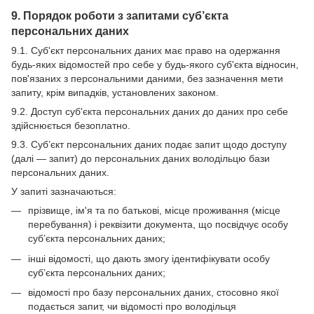
9. Порядок роботи з запитами суб’єкта
персональних даних
9.1. Суб'єкт персональних даних має право на одержання
будь-яких відомостей про себе у будь-якого суб'єкта відносин,
пов'язаних з персональними даними, без зазначення мети
запиту, крім випадків, установлених законом.
9.2. Доступ суб'єкта персональних даних до даних про себе
здійснюється безоплатно.
9.3. Суб’єкт персональних даних подає запит щодо доступу
(далі — запит) до персональних даних володільцю бази
персональних даних.
У запиті зазначаються:
прізвище, ім'я та по батькові, місце проживання (місце
перебування) і реквізити документа, що посвідчує особу
суб’єкта персональних даних;
інші відомості, що дають змогу ідентифікувати особу
суб’єкта персональних даних;
відомості про базу персональних даних, стосовно якої
подається запит, чи відомості про володільця