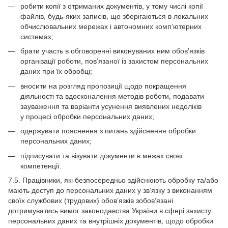
робити копії з отриманих документів, у тому числі копії
файлів, будь-яких записів, що зберігаються в локальних
обчислювальних мережах і автономних комп’ютерних
системах;
брати участь в обговоренні виконуваних ним обов’язків
організації роботи, пов’язаної із захистом персональних
даних при їх обробці;
вносити на розгляд пропозиції щодо покращення
діяльності та вдосконалення методів роботи, подавати
зауваження та варіанти усунення виявлених недоліків
у процесі обробки персональних даних;
одержувати пояснення з питань здійснення обробки
персональних даних;
підписувати та візувати документи в межах своєї
компетенції.
7.5. Працівники, які безпосередньо здійснюють обробку та/або
мають доступ до персональних даних у зв’язку з виконанням
своїх службових (трудових) обов’язків зобов’язані
дотримуватись вимог законодавства України в сфері захисту
персональних даних та внутрішніх документів, щодо обробки