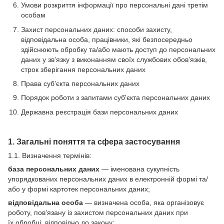
Умови розкриття інформації про персональні дані третім
особам
Захист персональних даних: способи захисту,
відповідальна особа, працівники, які безпосередньо
здійснюють обробку та/або мають доступ до персональних
даних у зв’язку з виконанням своїх службових обов’язків,
строк зберігання персональних даних
Права суб’єкта персональних даних
Порядок роботи з запитами суб'єкта персональних даних
Державна реєстрація бази персональних даних
1. Загальні поняття та сфера застосування
1.1. Визначення термінів:
база персональних даних
— іменована сукупність
упорядкованих персональних даних в електронній формі та/
або у формі картотек персональних даних;
відповідальна особа
— визначена особа, яка організовує
роботу, пов’язану із захистом персональних даних при
їх обробці, відповідно до закону;