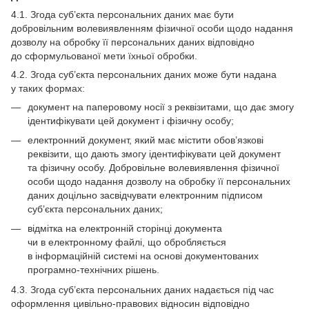
4.1. Згода суб’єкта персональних даних має бути
добровільним волевиявленням фізичної особи щодо надання
дозволу на обробку її персональних даних відповідно
до сформульованої мети їхньої обробки.
4.2. Згода суб’єкта персональних даних може бути надана
у таких формах:
документ на паперовому носії з реквізитами, що дає змогу
ідентифікувати цей документ і фізичну особу;
електронний документ, який має містити обов’язкові
реквізити, що дають змогу ідентифікувати цей документ
та фізичну особу. Добровільне волевиявлення фізичної
особи щодо надання дозволу на обробку її персональних
даних доцільно засвідчувати електронним підписом
суб’єкта персональних даних;
відмітка на електронній сторінці документа
чи в електронному файлі, що обробляється
в інформаційній системі на основі документованих
програмно-технічних рішень.
4.3. Згода суб’єкта персональних даних надається під час
оформлення цивільно-правових відносин відповідно