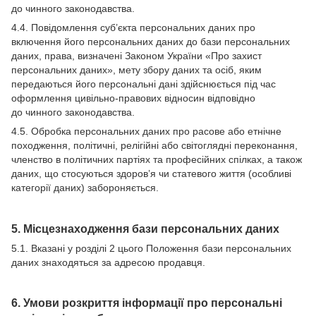
до чинного законодавства.
4.4. Повідомлення суб’єкта персональних даних про
включення його персональних даних до бази персональних
даних, права, визначені Законом України «Про захист
персональних даних», мету збору даних та осіб, яким
передаються його персональні дані здійснюється під час
оформлення цивільно-правових відносин відповідно
до чинного законодавства.
4.5. Обробка персональних даних про расове або етнічне
походження, політичні, релігійні або світоглядні переконання,
членство в політичних партіях та професійних спілках, а також
даних, що стосуються здоров’я чи статевого життя (особливі
категорії даних) забороняється.
5. Місцезнаходження бази персональних даних
5.1. Вказані у розділі 2 цього Положення бази персональних
даних знаходяться за адресою продавця.
6. Умови розкриття інформації про персональні