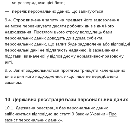
чи розпорядника цієї бази;
перелік персональних даних, що запитуються.
9.4. Строк вивчення запиту на предмет його задоволення
не може перевищувати десяти робочих днів з дня його
надходження. Протягом цього строку володілець бази
персональних даних доводить до відома суб’єкта
персональних даних, що запит буде задоволене або відповідні
персональні дані не підлягають наданню, із зазначенням
підстави, визначеної у відповідному нормативно-правовому
акті.
9.5. Запит задовольняється протягом тридцяти календарних
днів з дня його надходження, якщо інше не передбачено
законом.
10. Державна реєстрація бази персональних даних
10.1. Державна реєстрація баз персональних даних
здійснюється відповідно до статті 9 Закону України «
Про
захист персональних даних
».