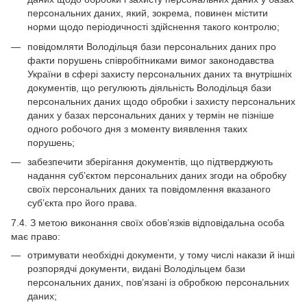
персональних даних, який, зокрема, повинен містити
норми щодо періодичності здійснення такого контролю;
повідомляти Володільця бази персональних даних про
факти порушень співробітниками вимог законодавства
України в сфері захисту персональних даних та внутрішніх
документів, що регулюють діяльність Володільця бази
персональних даних щодо обробки і захисту персональних
даних у базах персональних даних у термін не пізніше
одного робочого дня з моменту виявлення таких
порушень;
забезпечити зберігання документів, що підтверджують
надання суб’єктом персональних даних згоди на обробку
своїх персональних даних та повідомлення вказаного
суб’єкта про його права.
7.4. З метою виконання своїх обов’язків відповідальна особа
має право:
отримувати необхідні документи, у тому числі накази й інші
розпорядчі документи, видані Володільцем бази
персональних даних, пов’язані із обробкою персональних
даних;