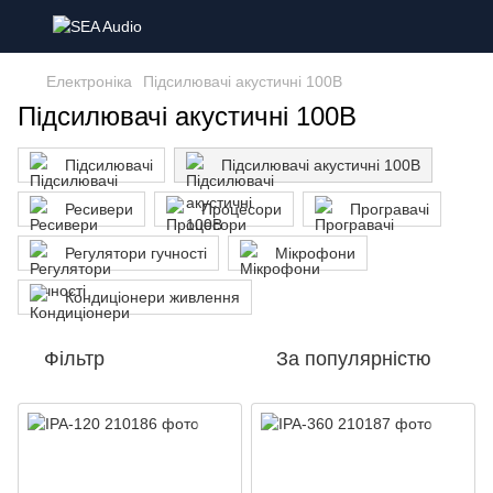
Електроніка
Підсилювачі акустичні 100В
Підсилювачі акустичні 100В
Підсилювачі
Підсилювачі акустичні 100В
Ресивери
Процесори
Програвачі
Регулятори гучності
Мікрофони
Кондиціонери живлення
Фільтр
За популярністю