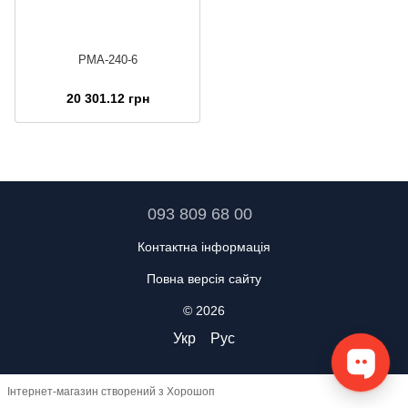
PMA-240-6
20 301.12 грн
093 809 68 00
Контактна інформація
Повна версія сайту
© 2026
Укр
Рус
Інтернет-магазин створений з Хорошоп