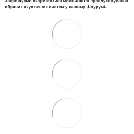
Запрошуємо скористатися можливістю прослуховування
обраних акустичних систем у нашому Шоурумі.