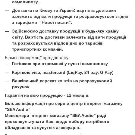
самовивозу
.
Доставка по Києву та Україні:
вартість доставки
залежить від ваги продукції та розраховується згідно
з тарифами
"Нової пошти"
.
Здійснюємо доставку продукції в будь-яку країну
світу. Вартість доставки залежить від ваги продукції
та розраховується відповідно до тарифів
транспортних компаній.
Більше інформації про доставку
Готівкою при отриманні у пункті самовивозу
Карткою visa, mastercard (LiqPay, 24 pay, G Pay)
Б
анківський переказ коштів на розрахунковий
рахунок
Гарантія на всю продукцію - 12 місяців.
Більше інформації про
сервіс-центр інтернет-магазину
“SEA Audio”
Менеджери інтернет-магазину "SEA Audio" раді
проконсультувати Вас, щодо вибору потрібного
обладнання та супутніх аксесуарів.