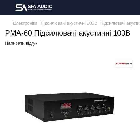
Електроніка
Підсилювачі акустичні 100В
Підсилювачі акусти
PMA-60 Підсилювачі акустичні 100В
Написати відгук