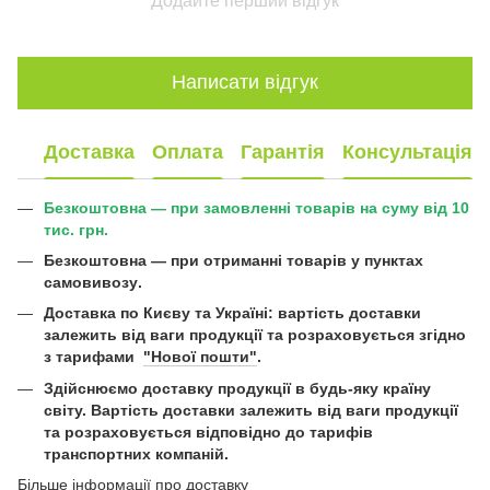
Додайте перший відгук
Написати відгук
Доставка
Оплата
Гарантія
Консультація
Безкоштовна — при замовленні товарів на суму від 10
тис. грн.
Безкоштовна —
при отриманні товарів у пунктах
самовивозу
.
Доставка по Києву та Україні:
вартість доставки
залежить від ваги продукції та розраховується згідно
з тарифами
"Нової пошти"
.
Здійснюємо доставку продукції в будь-яку країну
світу. Вартість доставки залежить від ваги продукції
та розраховується відповідно до тарифів
транспортних компаній.
Більше інформації про доставку