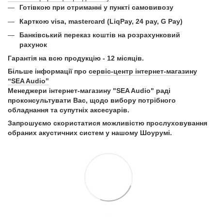
Готівкою при отриманні у пункті самовивозу
Карткою visa, mastercard (LiqPay, 24 pay, G Pay)
Б
анківський переказ коштів на розрахунковий
рахунок
Гарантія на всю продукцію - 12 місяців.
Більше інформації про
сервіс-центр інтернет-магазину
“SEA Audio”
Менеджери інтернет-магазину "SEA Audio" раді
проконсультувати Вас, щодо вибору потрібного
обладнання та супутніх аксесуарів.
Запрошуємо скористатися можливістю прослуховування
обраних акустичних систем у нашому Шоурумі.