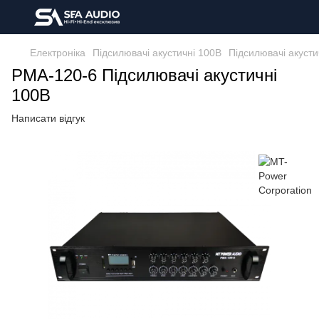
Електроніка
Підсилювачі акустичні 100В
Підсилювачі акусти
PMA-120-6 Підсилювачі акустичні
100В
Написати відгук