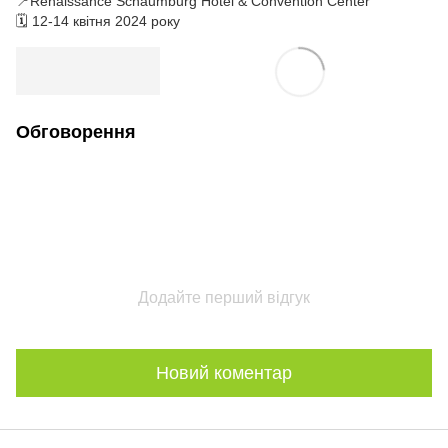
📍Renaissance Schaumburg Hotel & Convention Center
🗓️ 12-14 квітня 2024 року
Обговорення
Додайте перший відгук
Новий коментар