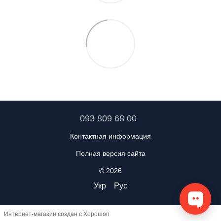
093 809 68 00
Контактная информация
Полная версия сайта
© 2026
Укр
Рус
Интернет-магазин создан с Хорошоп