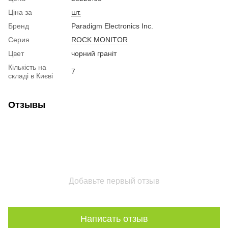
Ціна за
шт.
Бренд
Paradigm Electronics Inc.
Серия
ROCK MONITOR
Цвет
чорний граніт
Кількість на
7
складі в Києві
Отзывы
Добавьте первый отзыв
Написать отзыв