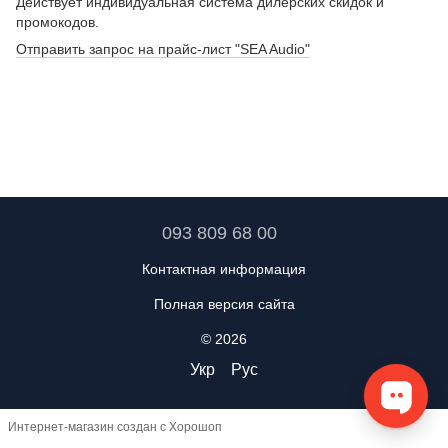
Действует индивидуальная система дилерских скидок и
промокодов.
Отправить запрос на прайс-лист "SEA Audio"
093 809 68 00
Контактная информация
Полная версия сайта
© 2026
Укр
Рус
Интернет-магазин создан с Хорошоп