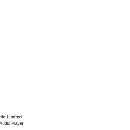
dio Limited
 Audio Player