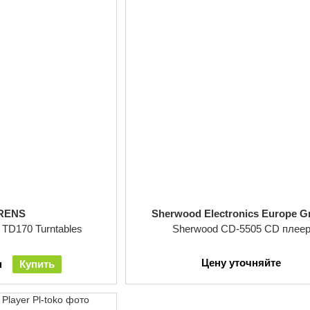
RENS
Sherwood Electronics Europe 
 TD170 Turntables
Sherwood CD-5505 CD плее
Цену уточняйте
н
Купить