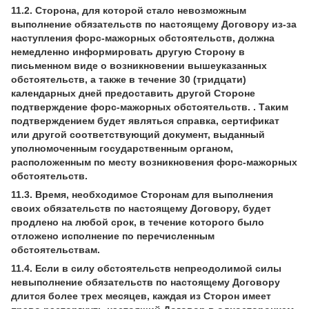
11.2. Сторона, для которой стало невозможным
выполнение обязательств по настоящему Договору из-за
наступления форс-мажорных обстоятельств, должна
немедленно информировать другую Сторону в
письменном виде о возникновении вышеуказанных
обстоятельств, а также в течение 30 (тридцати)
календарных дней предоставить другой Стороне
подтверждение форс-мажорных обстоятельств. . Таким
подтверждением будет являться справка, сертификат
или другой соответствующий документ, выданный
уполномоченным государственным органом,
расположенным по месту возникновения форс-мажорных
обстоятельств.
11.3. Время, необходимое Сторонам для выполнения
своих обязательств по настоящему Договору, будет
продлено на любой срок, в течение которого было
отложено исполнение по перечисленным
обстоятельствам.
11.4. Если в силу обстоятельств непреодолимой силы
невыполнение обязательств по настоящему Договору
длится более трех месяцев, каждая из Сторон имеет