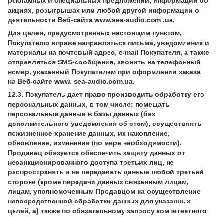
рекламных и специальных предложений, информации об
акциях, розыгрышах или любой другой информации о
деятельности Веб-сайта www.sea-audio.com .ua.
Для целей, предусмотренных настоящим пунктом,
Покупателю вправе направляться письма, уведомления и
материалы на почтовый адрес, e-mail Покупателя, а также
отправляться SMS-сообщения, звонить на телефонный
номер, указанный Покупателем при оформлении заказа
на Веб-сайте www. sea-audio.com.ua.
12.3. Покупатель дает право производить обработку его
персональных данных, в том числе: помещать
персональные данные в базы данных (без
дополнительного уведомления об этом), осуществлять
пожизненное хранение данных, их накопление,
обновление, изменение (по мере необходимости).
Продавец обязуется обеспечить защиту данных от
несанкционированного доступа третьих лиц, не
распространять и не передавать данные любой третьей
стороне (кроме передачи данных связанным лицам,
лицам, уполномоченным Продавцом на осуществление
непосредственной обработки данных для указанных
целей, а) также по обязательному запросу компетентного