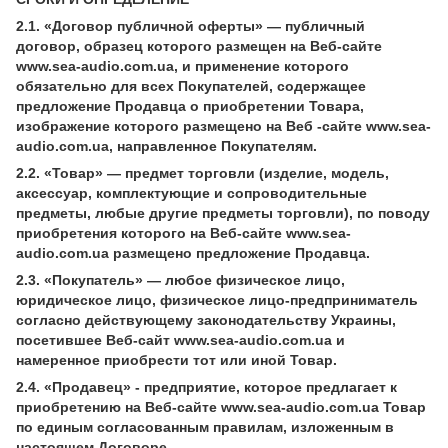
2.1. «Договор публичной оферты» — публичный
договор, образец которого размещен на Веб-сайте
www.sea-audio.com.ua, и применение которого
обязательно для всех Покупателей, содержащее
предложение Продавца о приобретении Товара,
изображение которого размещено на Веб -сайте www.sea-
audio.com.ua, направленное Покупателям.
2.2. «Товар» — предмет торговли (изделие, модель,
аксессуар, комплектующие и сопроводительные
предметы, любые другие предметы торговли), по поводу
приобретения которого на Веб-сайте www.sea-
audio.com.ua размещено предложение Продавца.
2.3. «Покупатель» — любое физическое лицо,
юридическое лицо, физическое лицо-предприниматель
согласно действующему законодательству Украины,
посетившее Веб-сайт www.sea-audio.com.ua и
намеренное приобрести тот или иной Товар.
2.4. «Продавец» - предприятие, которое предлагает к
приобретению на Веб-сайте www.sea-audio.com.ua Товар
по единым согласованным правилам, изложенным в
настоящем Договоре.