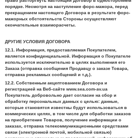
право расторгнуть настоящий Договор в одностороннем
порядке. Несмотря на наступление форс-мажора, перед
прекращением настоящего Договора в результате форс-
мажорных обстоятельств Стороны осуществляют
окончательные взаиморасчеты.
ДРУГИЕ УСЛОВИЯ ДОГОВОРА
12.1. Информация, предоставляемая Покупателем,
является конфиденциальной. Информация о Покупателе
используется исключительно в целях выполнения его
Заказа (отправка сообщения Продавцу о заказе Товара,
отправка рекламных сообщений и т.д.).
12.2. Собственным акцептованием Договора и
регистрацией на Веб-сайте www.sea.com-av.ua
Покупатель добровольно дает согласие на сбор и
обработку персональных данных с целью: данные,
которые становятся известны будут использоваться в
коммерческих целях, в том числе для обработки заказов
на приобретение Товаров, получение информации о
заказах, отправка телекоммуникационными средствами
связи (электронной почтой, мобильной связью)