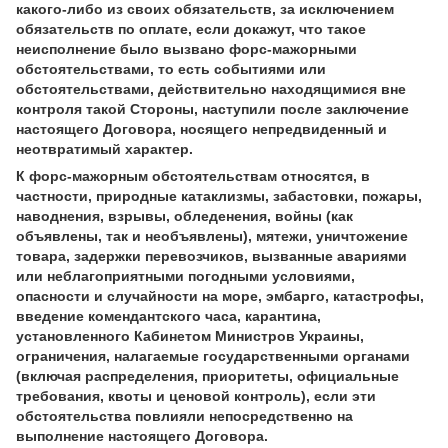
какого-либо из своих обязательств, за исключением
обязательств по оплате, если докажут, что такое
неисполнение было вызвано форс-мажорными
обстоятельствами, то есть событиями или
обстоятельствами, действительно находящимися вне
контроля такой Стороны, наступили после заключение
настоящего Договора, носящего непредвиденный и
неотвратимый характер.
К форс-мажорным обстоятельствам относятся, в
частности, природные катаклизмы, забастовки, пожары,
наводнения, взрывы, обледенения, войны (как
объявлены, так и необъявлены), мятежи, уничтожение
товара, задержки перевозчиков, вызванные авариями
или неблагоприятными погодными условиями,
опасности и случайности на море, эмбарго, катастрофы,
введение комендантского часа, карантина,
установленного Кабинетом Министров Украины,
ограничения, налагаемые государственными органами
(включая распределения, приоритеты, официальные
требования, квоты и ценовой контроль), если эти
обстоятельства повлияли непосредственно на
выполнение настоящего Договора.