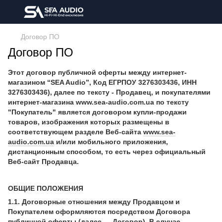
​​​​​​​Договор ПО
​​​​​​​Договор ПО
Этот договор публичной оферты между интернет-
магазином “SEA Audio”, Код ЕГРПОУ 3276303436, ИНН
3276303436), далее по тексту - Продавец, и покупателями
интернет-магазина www.sea-audio.com.ua по тексту
"Покупатель" является договором купли-продажи
товаров, изображения которых размещены в
соответствующем разделе Веб-сайта
www.sea-
audio.com.ua
и/или мобильного приложения,
дистанционным способом, то есть через официальный
Веб-сайт Продавца.
ОБЩИЕ ПОЛОЖЕНИЯ
1.1. Договорные отношения между Продавцом и
Покупателем оформляются посредством Договора
публичной оферты (далее — Договор). В случае