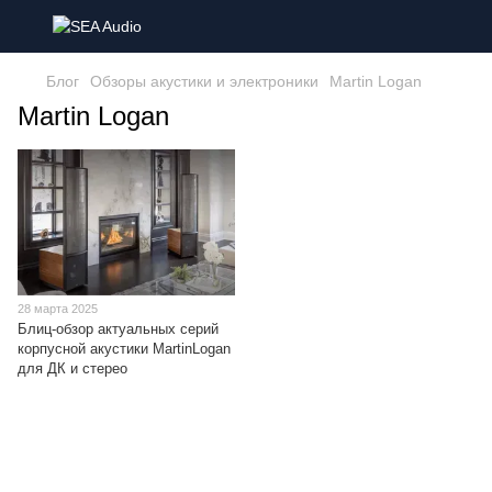
Блог
Обзоры акустики и электроники
Martin Logan
Martin Logan
28 марта 2025
Блиц-обзор актуальных серий
корпусной акустики MartinLogan
для ДК и стерео