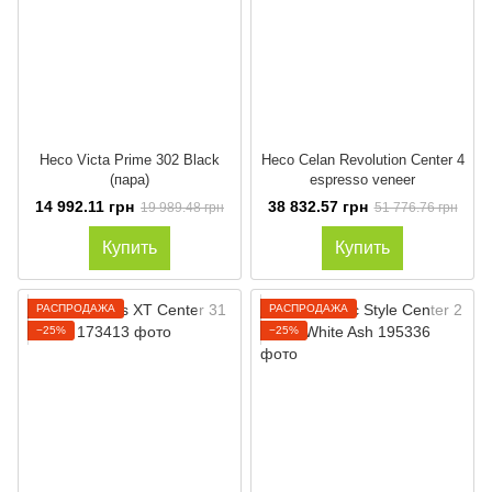
Heco Victa Prime 302 Black
Heco Celan Revolution Center 4
(пара)
espresso veneer
14 992.11 грн
38 832.57 грн
19 989.48 грн
51 776.76 грн
Купить
Купить
РАСПРОДАЖА
РАСПРОДАЖА
−25%
−25%