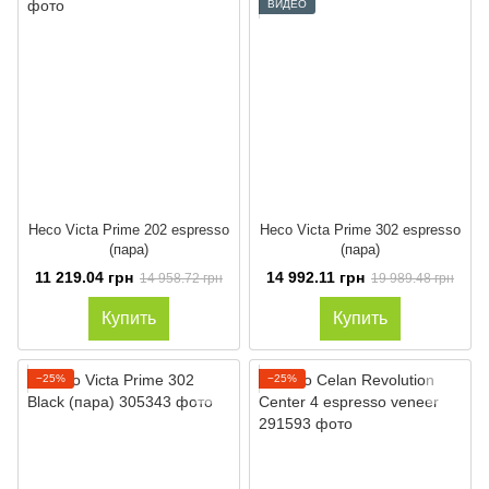
ВИДЕО
Heco Victa Prime 202 espresso
Heco Victa Prime 302 espresso
(пара)
(пара)
11 219.04 грн
14 992.11 грн
14 958.72 грн
19 989.48 грн
Купить
Купить
−25%
−25%