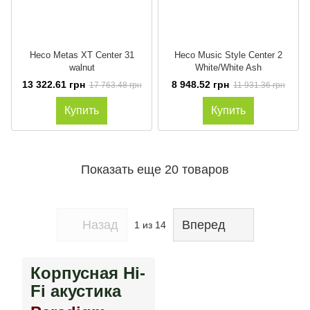
Heco Metas XT Center 31
Heco Music Style Center 2
walnut
White/White Ash
13 322.61 грн
8 948.52 грн
17 763.48 грн
11 931.36 грн
Купить
Купить
Показать еще 20 товаров
Назад
Вперед
1
из 14
Корпусная Hi-
Fi акустика