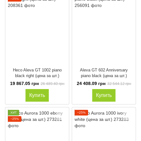
Heco Aleva GT 1002 piano
Aleva GT 602 Anniversary
black right (цена за шт.)
piano black (цена за шт.)
19 867.05 грн
24 408.09 грн
26 489.40 грн
32 544.12 грн
Купить
Купить
ХИТ
−25%
−25%