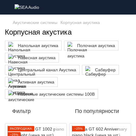
Акустические системы
Корпусная акустика
Корпусная акустика
Напольная акустика
Полочная акустика
Навесная акустика
Центральный канал Акустика
Сабвуфер
Активная акустика
Навесные акустические системы 100В
Фильтр
По популярности
РАСПРОДАЖА
−25%
−25%