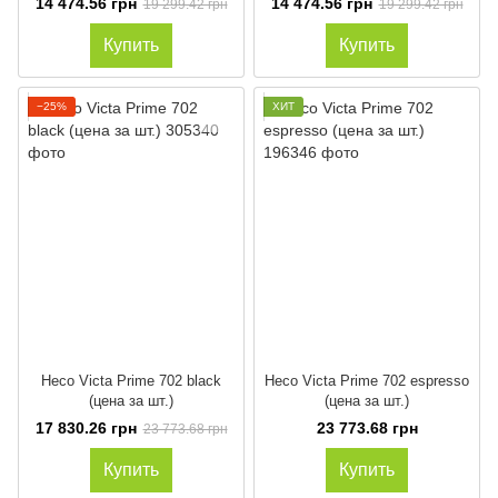
14 474.56 грн
14 474.56 грн
19 299.42 грн
19 299.42 грн
Купить
Купить
−25%
ХИТ
Heco Victa Prime 702 black
Heco Victa Prime 702 espresso
(цена за шт.)
(цена за шт.)
17 830.26 грн
23 773.68 грн
23 773.68 грн
Купить
Купить