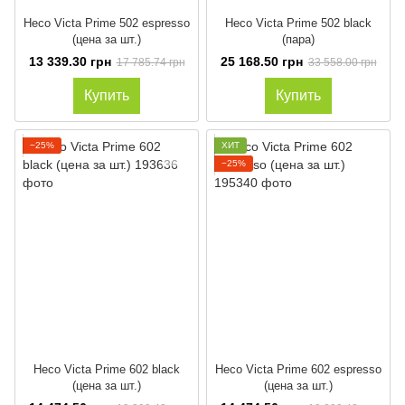
Heco Victa Prime 502 espresso
Heco Victa Prime 502 black
(цена за шт.)
(пара)
13 339.30 грн
25 168.50 грн
17 785.74 грн
33 558.00 грн
Купить
Купить
−25%
ХИТ
−25%
Heco Victa Prime 602 black
Heco Victa Prime 602 espresso
(цена за шт.)
(цена за шт.)