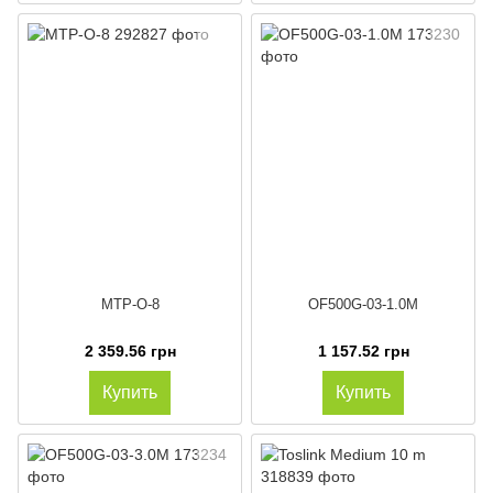
MTP-O-8
OF500G-03-1.0M
2 359.56 грн
1 157.52 грн
Купить
Купить