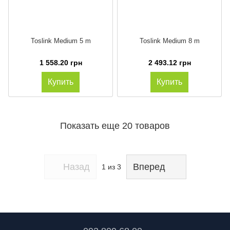
Toslink Medium 5 m
Toslink Medium 8 m
1 558.20 грн
2 493.12 грн
Купить
Купить
Показать еще 20 товаров
Назад
Вперед
1
из 3