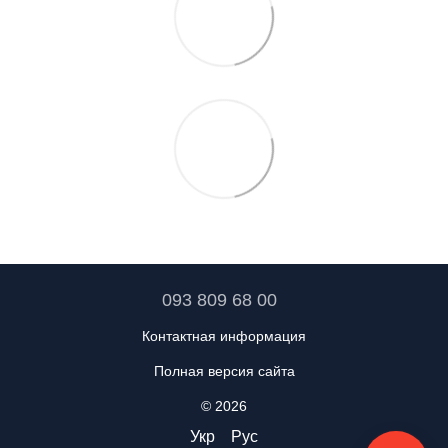
093 809 68 00
Контактная информация
Полная версия сайта
© 2026
Укр
Рус