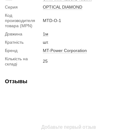
Серия
OPTICAL DIAMOND
Код
производителя
MTD-O-1
товара (MPN)
Довжина
1м
Кратність
шт.
Бренд
MT-Power Corporation
Кількість на
25
складі
Отзывы
Добавьте первый отзыв