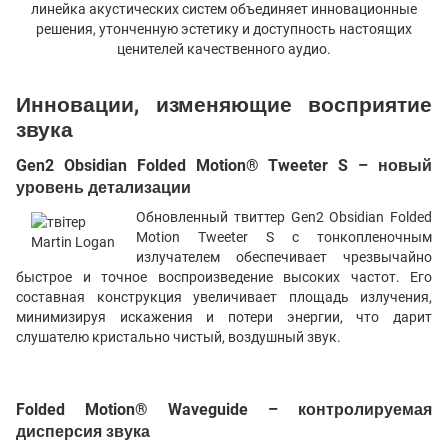
линейка акустических систем объединяет инновационные
решения, утонченную эстетику и доступность настоящих
ценителей качественного аудио.
Инновации, изменяющие восприятие
звука
Gen2 Obsidian Folded Motion® Tweeter S – новый
уровень детализации
Обновленный твиттер Gen2 Obsidian Folded
Motion Tweeter S с тонкопленочным
излучателем обеспечивает чрезвычайно
быстрое и точное воспроизведение высоких частот. Его
составная конструкция увеличивает площадь излучения,
минимизируя искажения и потери энергии, что дарит
слушателю кристально чистый, воздушный звук.
Folded Motion® Waveguide – контролируемая
дисперсия звука