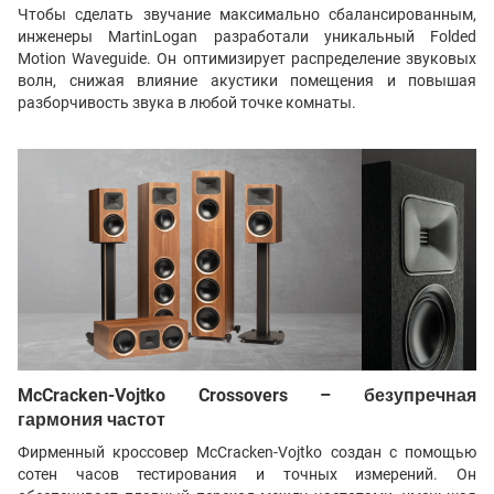
Чтобы сделать звучание максимально сбалансированным,
инженеры MartinLogan разработали уникальный Folded
Motion Waveguide. Он оптимизирует распределение звуковых
волн, снижая влияние акустики помещения и повышая
разборчивость звука в любой точке комнаты.
McCracken-Vojtko Crossovers – безупречная
гармония частот
Фирменный кроссовер McCracken-Vojtko создан с помощью
сотен часов тестирования и точных измерений. Он