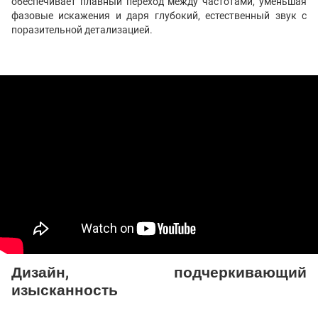
обеспечивает плавный переход между частотами, уменьшая
фазовые искажения и даря глубокий, естественный звук с
поразительной детализацией.
Дизайн, подчеркивающий
изысканность