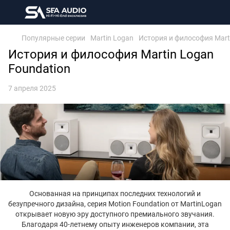
Популярные серии
Martin Logan
История и философия Mart
История и философия Martin Logan
Foundation
7 апреля 2025
Основанная на принципах последних технологий и
безупречного дизайна, серия Motion Foundation от MartinLogan
открывает новую эру доступного премиального звучания.
Благодаря 40-летнему опыту инженеров компании, эта