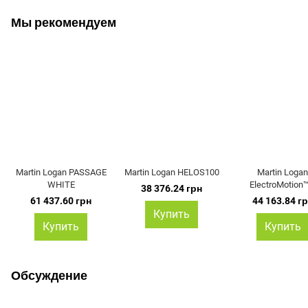
Мы рекомендуем
Martin Logan PASSAGE
Martin Logan HELOS100
Martin Loga
WHITE
ElectroMotion™
38 376.24 грн
61 437.60 грн
44 163.84 г
Купить
Купить
Купить
Обсуждение