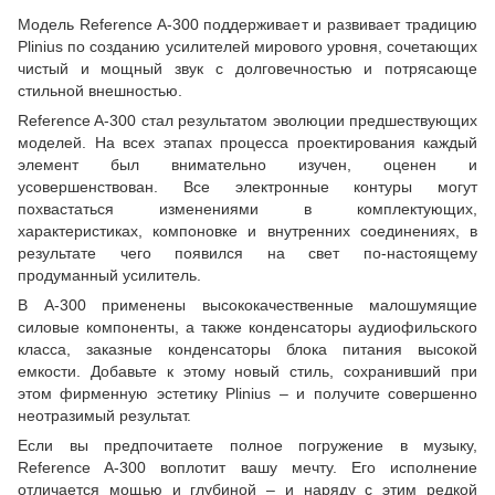
Модель Reference A-300 поддерживает и развивает традицию
Plinius по созданию усилителей мирового уровня, сочетающих
чистый и мощный звук с долговечностью и потрясающе
стильной внешностью.
Reference A-300 стал результатом эволюции предшествующих
моделей. На всех этапах процесса проектирования каждый
элемент был внимательно изучен, оценен и
усовершенствован. Все электронные контуры могут
похвастаться изменениями в комплектующих,
характеристиках, компоновке и внутренних соединениях, в
результате чего появился на свет по-настоящему
продуманный усилитель.
В A-300 применены высококачественные малошумящие
силовые компоненты, а также конденсаторы аудиофильского
класса, заказные конденсаторы блока питания высокой
емкости. Добавьте к этому новый стиль, сохранивший при
этом фирменную эстетику Plinius – и получите совершенно
неотразимый результат.
Если вы предпочитаете полное погружение в музыку,
Reference A-300 воплотит вашу мечту. Его исполнение
отличается мощью и глубиной – и наряду с этим редкой