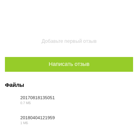
Добавьте первый отзыв
Написать отзыв
Файлы
20170818135051
0.7 МБ
PDF
20180404121959
1 МБ
PDF