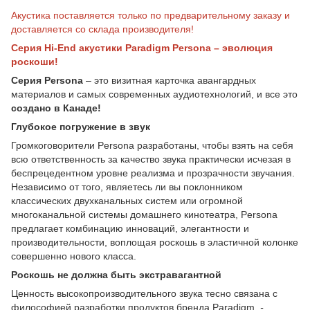
Акустика поставляется только по предварительному заказу и
доставляется со склада производителя!
Серия Hi-End акустики Paradigm Persona – эволюция
роскоши!
Серия Persona
– это визитная карточка авангардных
материалов и самых современных аудиотехнологий, и все это
создано в Канаде!
Глубокое погружение в звук
Громкоговорители Persona разработаны, чтобы взять на себя
всю ответственность за качество звука практически исчезая в
беспрецедентном уровне реализма и прозрачности звучания.
Независимо от того, являетесь ли вы поклонником
классических двухканальных систем или огромной
многоканальной системы домашнего кинотеатра, Persona
предлагает комбинацию инноваций, элегантности и
производительности, воплощая роскошь в эластичной колонке
совершенно нового класса.
Роскошь не должна быть экстравагантной
Ценность высокопроизводительного звука тесно связана с
философией разработки продуктов бренда Paradigm.
-