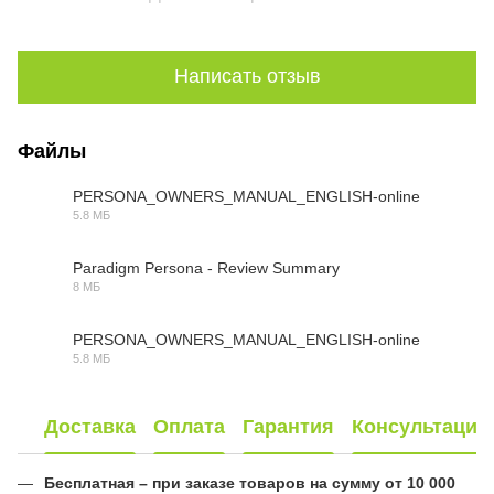
Написать отзыв
Файлы
PERSONA_OWNERS_MANUAL_ENGLISH-online
5.8 МБ
PDF
Paradigm Persona - Review Summary
8 МБ
PDF
PERSONA_OWNERS_MANUAL_ENGLISH-online
5.8 МБ
PDF
Доставка
Оплата
Гарантия
Консультация
Бесплатная – при заказе товаров на сумму от 10 000