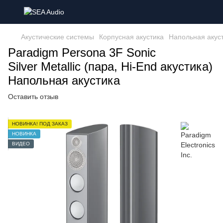
Акустические системы
Корпусная акустика
Напольная акус
Paradigm Persona 3F Sonic
Silver Metallic (пара, Hi-End акустика)
Напольная акустика
Оставить отзыв
НОВИНКА! ПОД ЗАКАЗ
НОВИНКА
ВИДЕО