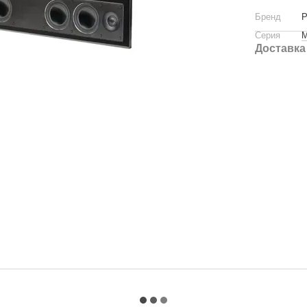
Бренд
P
Серия
M
Доставка