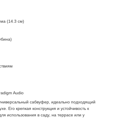
ма (14.3 см)
убина)
ствиям
radigm Audio
универсальный сабвуфер, идеально подходящий
хе. Его крепкая конструкция и устойчивость к
я использования в саду, на террасе или у