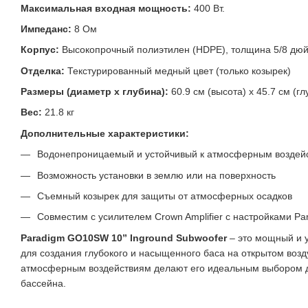
Максимальная входная мощность:
400 Вт.
Импеданс:
8 Ом
Корпус:
Высокопрочный полиэтилен (HDPE), толщина 5/8 дюй
Отделка:
Текстурированный медный цвет (только козырек)
Размеры (диаметр х глубина):
60.9 см (высота) x 45.7 см (гл
Вес:
21.8 кг
Дополнительные характеристики:
Водонепроницаемый и устойчивый к атмосферным воздей
Возможность установки в землю или на поверхность
Съемный козырек для защиты от атмосферных осадков
Совместим с усилителем Crown Amplifier с настройками Pa
Paradigm GO10SW 10” Inground Subwoofer
– это мощный и 
для создания глубокого и насыщенного баса на открытом возду
атмосферным воздействиям делают его идеальным выбором дл
бассейна.