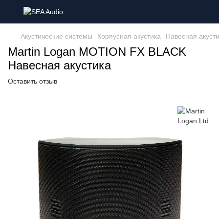
Акустические системы
Корпусная акустика
Навесная акуст
Martin Logan MOTION FX BLACK
Навесная акустика
Оставить отзыв