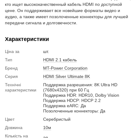
кто ищет высококачественный кабель HDMI по доступной
цене. Он поддерживает все новейшие форматы видео и
аудио, а также имеет позолоченные коннекторы для лучшей
передачи сигнала и долговечности.
Характеристики
Ціна за
шт.
Тип
HDMI 2.1 кабель
Бренд
MT-Power Corporation
Серия
HDMI Silver Ultimate 8K
Технічні
Поддержка разрешения: 8K Ultra HD
характеристики
(7680x4320) при 60 Гц
Поддержка HDR: HDR10, Dolby Vision
Поддержка HDCP: HDCP 2.2
Поддержка eARC: Да
Позолоченные коннекторы: Да
Цвет
Серебристый
Довжина
10м
Кількість на