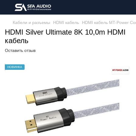
Кабели и разъемы
HDMI кабель
HDMI кабель MT-Power Cor
HDMI Silver Ultimate 8K 10,0m HDMI
кабель
Оставить отзыв
НОВИНКА