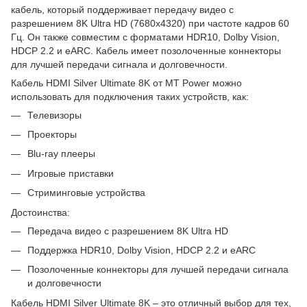
кабель, который поддерживает передачу видео с
разрешением 8K Ultra HD (7680x4320) при частоте кадров 60
Гц. Он также совместим с форматами HDR10, Dolby Vision,
HDCP 2.2 и eARC. Кабель имеет позолоченные коннекторы
для лучшей передачи сигнала и долговечности.
Кабель HDMI Silver Ultimate 8K от MT Power можно
использовать для подключения таких устройств, как:
Телевизоры
Проекторы
Blu-ray плееры
Игровые приставки
Стриминговые устройства
Достоинства:
Передача видео с разрешением 8K Ultra HD
Поддержка HDR10, Dolby Vision, HDCP 2.2 и eARC
Позолоченные коннекторы для лучшей передачи сигнала
и долговечности
Кабель HDMI Silver Ultimate 8K – это отличный выбор для тех,