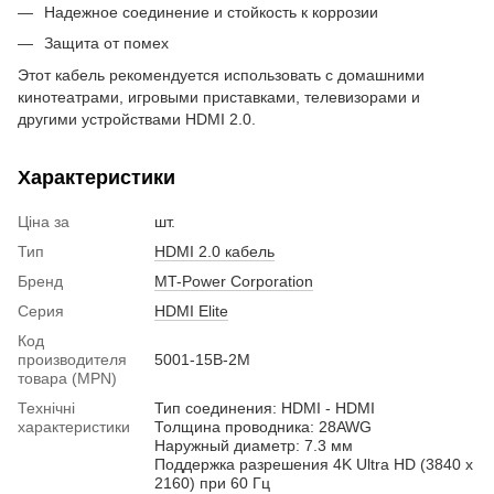
Надежное соединение и стойкость к коррозии
Защита от помех
Этот кабель рекомендуется использовать с домашними
кинотеатрами, игровыми приставками, телевизорами и
другими устройствами HDMI 2.0.
Характеристики
Ціна за
шт.
Тип
HDMI 2.0 кабель
Бренд
MT-Power Corporation
Серия
HDMI Elite
Код
производителя
5001-15B-2M
товара (MPN)
Технічні
Тип соединения: HDMI - HDMI
характеристики
Толщина проводника: 28AWG
Наружный диаметр: 7.3 мм
Поддержка разрешения 4K Ultra HD (3840 x
2160) при 60 Гц