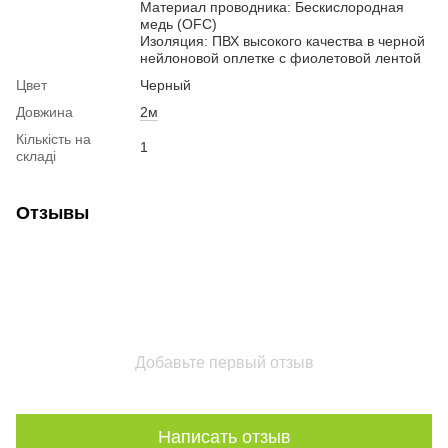
Материал проводника: Бескислородная
медь (OFC)
Изоляция: ПВХ высокого качества в черной
нейлоновой оплетке с фиолетовой лентой
Цвет
Черный
Довжина
2м
Кількість на
1
складі
Отзывы
Добавьте первый отзыв
Написать отзыв