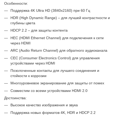
Особенности:
Поддержка 4K Ultra HD (3840x2160) при 60 Гц
HDR (High Dynamic Range) – для лучшей контрастности и
глубины цвета
HDCP 2.2 – для защиты контента
HEC (HDMI Ethernet Channel) для подключения к сети
через HDMI
ARC (Audio Return Channel) для обратного аудиоканала
CEC (Consumer Electronics Control) для управления
устройствами через HDMI
Позолоченные контакты для лучшего соединения и
стойкости к коррозии
Многоуровневое экранирование для защиты от помех
Совместим со всеми устройствами HDMI 2.0
Достоинства:
Высокое качество изображения и звука
Поддержка новых форматов 4K, HDR и HDCP 2.2