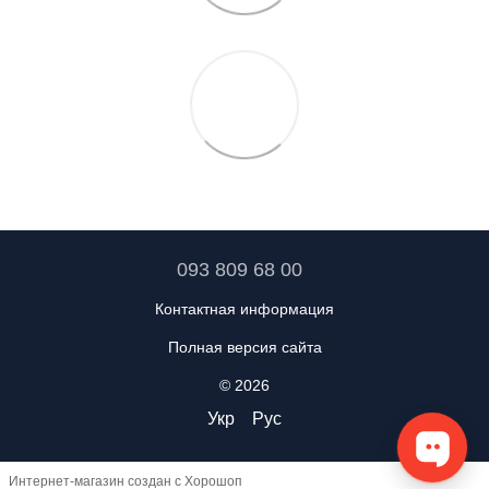
093 809 68 00
Контактная информация
Полная версия сайта
© 2026
Укр
Рус
Интернет-магазин создан с Хорошоп