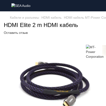
Кабели и разъемы
HDMI кабель
HDMI кабель MT-Power Cor
HDMI Elite 2 m HDMI кабель
Оставить отзыв