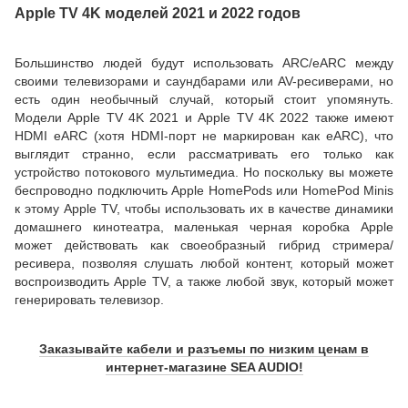
Apple TV 4K моделей 2021 и 2022 годов
Большинство людей будут использовать ARC/eARC между
своими телевизорами и саундбарами или AV-ресиверами, но
есть один необычный случай, который стоит упомянуть.
Модели Apple TV 4K 2021 и Apple TV 4K 2022 также имеют
HDMI eARC (хотя HDMI-порт не маркирован как eARC), что
выглядит странно, если рассматривать его только как
устройство потокового мультимедиа. Но поскольку вы можете
беспроводно подключить Apple HomePods или HomePod Minis
к этому Apple TV, чтобы использовать их в качестве динамики
домашнего кинотеатра, маленькая черная коробка Apple
может действовать как своеобразный гибрид стримера/
ресивера, позволяя слушать любой контент, который может
воспроизводить Apple TV, а также любой звук, который может
генерировать телевизор.
Заказывайте кабели и разъемы по низким ценам в
интернет-магазине SEA AUDIO!