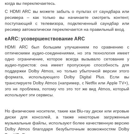
когда вы переключаетесь.
С HDMI ARC вы можете забыть о пультах от саундбара или
ресивера – как только вы начинаете смотреть контент,
поступающий с телевизора, подключенный саундбар или
ресивер автоматически переключается на правильный вход.
eARC: усовершенствование ARC
HDMI ARC был большим улучшением по сравнению с
оптическими аудио-соединениями, но эта технология имеет
одно ограничение, которое всегда вызывало сетование у
аудио-пуристов: она имеет пропускную способность для
поддержки Dolby Atmos, но только убыточной версии этого
формата, использующего Dolby Digital Plus. Если вы
транслируете Dolby Atmos (например, с Netflix или Apple TV+),
это не проблема, потому что это тот же вид Atmos, который
используют эти сервисы.
Но физические носители, такие как Blu-ray диски или игровые
диски для консолей, а также некоторые загруженные
музыкальные файлы, используют более качественную версию
Dolby Atmos благодаря безубыточным возможностям Dolby