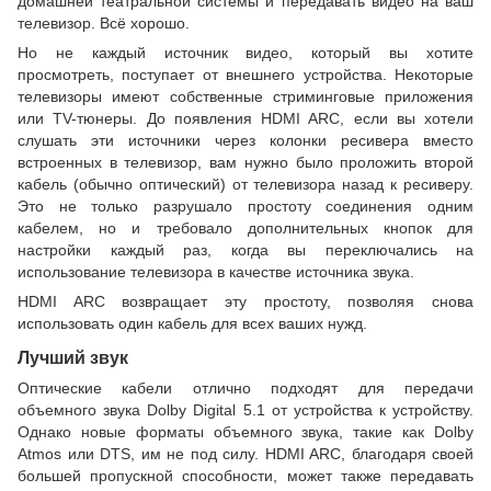
домашней театральной системы и передавать видео на ваш
телевизор. Всё хорошо.
Но не каждый источник видео, который вы хотите
просмотреть, поступает от внешнего устройства. Некоторые
телевизоры имеют собственные стриминговые приложения
или TV-тюнеры. До появления HDMI ARC, если вы хотели
слушать эти источники через колонки ресивера вместо
встроенных в телевизор, вам нужно было проложить второй
кабель (обычно оптический) от телевизора назад к ресиверу.
Это не только разрушало простоту соединения одним
кабелем, но и требовало дополнительных кнопок для
настройки каждый раз, когда вы переключались на
использование телевизора в качестве источника звука.
HDMI ARC возвращает эту простоту, позволяя снова
использовать один кабель для всех ваших нужд.
Лучший звук
Оптические кабели отлично подходят для передачи
объемного звука Dolby Digital 5.1 от устройства к устройству.
Однако новые форматы объемного звука, такие как Dolby
Atmos или DTS, им не под силу. HDMI ARC, благодаря своей
большей пропускной способности, может также передавать