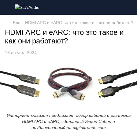
Блог
HDMI ARC и eARC: что это такое и как они работают?
HDMI ARC и eARC: что это такое и
как они работают?
16 августа 2024
Интернет-магазин предлагает обзор кабелей и разъемов
HDMI ARC и eARC, сделанный Simon Cohen и
опубликованный на
digitaltrends.com
___