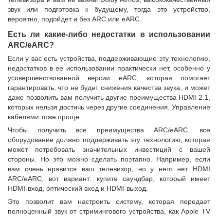
звук или подготовка к будущему, тогда это устройство,
вероятно, подойдет и без ARC или eARC.
Есть ли какие-либо недостатки в использовании
ARC/eARC?
Если у вас есть устройства, поддерживающие эту технологию,
недостатков в ее использовании практически нет, особенно у
усовершенствованной версии eARC, которая помогает
гарантировать, что не будет снижения качества звука, и может
даже позволить вам получить другие преимущества HDMI 2.1,
которых нельзя достичь через другие соединения. Управление
кабелями тоже проще.
Чтобы получить все преимущества ARC/eARC, все
оборудование должно поддерживать эту технологию, которая
может потребовать значительных инвестиций с вашей
стороны. Но это можно сделать поэтапно. Например, если
вам очень нравится ваш телевизор, но у него нет HDMI
ARC/eARC, вот вариант: купите саундбар, который имеет
HDMI-вход, оптический вход и HDMI-выход.
Это позволит вам настроить систему, которая передает
полноценный звук от стримингового устройства, как Apple TV