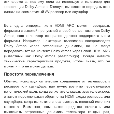
эти форматы, поэтому если вы используете телевизор для
трансляции Dolby Atmos с Disney+, вы сможете передать этот
сигнал на совместимый AV-ресивер или саундбар.
Есть одна оговорка: хотя HDMI ARC может передавать
форматы с высокой пропускной способностью, такие как Dolby
Atmos, ваш телевизор все равно должен поддерживать эти
форматы. Например, некоторые телевизоры воспроизводят
Dolby Atmos через встроенные динамики, но не могут
передавать тот же контент Dolby Atmos через свой HDMI ARC
(известный как Dolby Atmos passthrough). Всегда читайте
технические характеристики продукта, чтобы знать, что он
может и что не может делать.
Простота переключения
Обычно, используя оптическое соединение от телевизора к
ресиверу или саундбару, вам нужно вручную переключаться
на оптический вход, когда вы хотите слышать звук телевизора,
а затем переключаться обратно на HDMI входы ресивера или
саундбара, когда вы хотите снова смотреть внешний источник
контента. Возможно, вам также придется включать или
выключать встроенные динамики телевизора каждый раз,