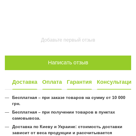
Добавьте первый отзыв
Написать отзыв
Доставка
Оплата
Гарантия
Консультация
Бесплатная – при заказе товаров на сумму от 10 000
грн.
Бесплатная – при получении товаров в пунктах
самовывоза.
Доставка по Киеву и Украине: стоимость доставки
зависит от веса продукции и рассчитывается