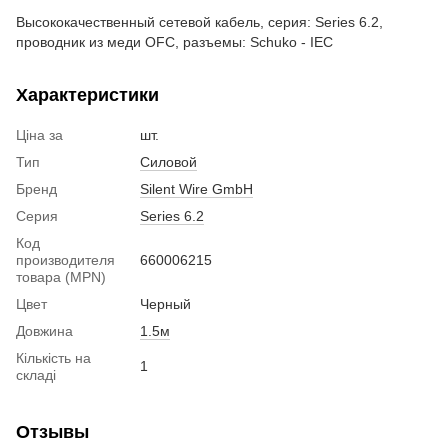
Высококачественный сетевой кабель, серия: Series 6.2,
проводник из меди OFC, разъемы: Schuko - IEC
Характеристики
Ціна за
шт.
Тип
Силовой
Бренд
Silent Wire GmbH
Серия
Series 6.2
Код
производителя
660006215
товара (MPN)
Цвет
Черный
Довжина
1.5м
Кількість на
1
складі
Отзывы