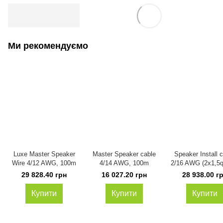
Ми рекомендуємо
Luxe Master Speaker
Master Speaker cable
Speaker Install 
Wire 4/12 AWG, 100m
4/14 AWG, 100m
2/16 AWG (2x1,5
100m
29 828.40 грн
16 027.20 грн
28 938.00 г
Купити
Купити
Купити