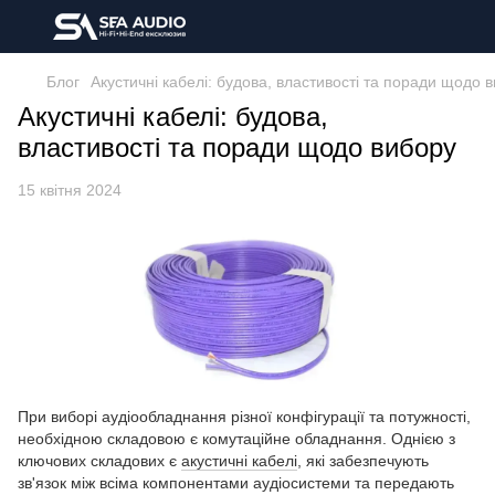
Блог
Акустичні кабелі: будова, властивості та поради щодо 
Акустичні кабелі: будова,
властивості та поради щодо вибору
15 квітня 2024
При виборі аудіообладнання різної конфігурації та потужності,
необхідною складовою є комутаційне обладнання. Однією з
ключових складових є
акустичні кабелі
, які забезпечують
зв'язок між всіма компонентами аудіосистеми та передають