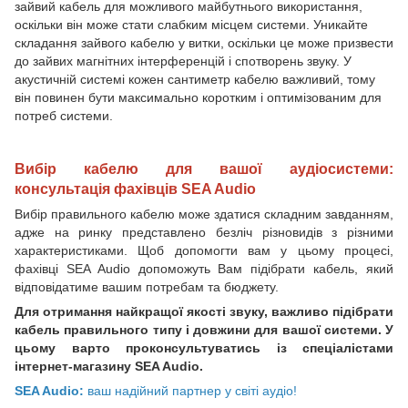
зайвий кабель для можливого майбутнього використання,
оскільки він може стати слабким місцем системи. Уникайте
складання зайвого кабелю у витки, оскільки це може призвести
до зайвих магнітних інтерференцій і спотворень звуку. У
акустичній системі кожен сантиметр кабелю важливий, тому
він повинен бути максимально коротким і оптимізованим для
потреб системи.
Вибір кабелю для вашої аудіосистеми:
консультація фахівців SEA Audio
Вибір правильного кабелю може здатися складним завданням,
адже на ринку представлено безліч різновидів з різними
характеристиками. Щоб допомогти вам у цьому процесі,
фахівці SEA Audio допоможуть Вам підібрати кабель, який
відповідатиме вашим потребам та бюджету.
Для отримання найкращої якості звуку, важливо підібрати
кабель правильного типу і довжини для вашої системи. У
цьому варто проконсультуватись із спеціалістами
інтернет-магазину SEA Audio.
SEA Audio:
ваш надійний партнер у світі аудіо!