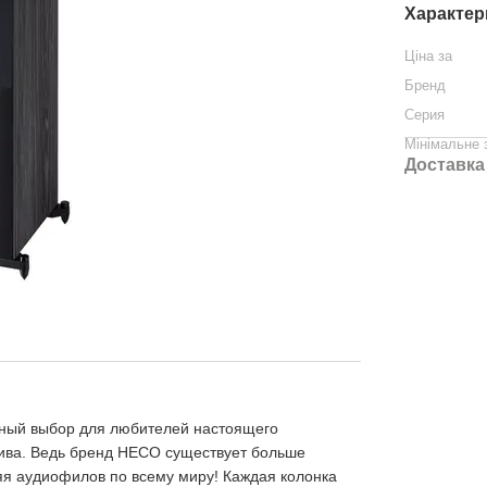
Характер
Ціна за
Бренд
Серия
Мінімальне
Доставка
ьный выбор для любителей настоящего
зива. Ведь бренд HECO существует больше
ляя аудиофилов по всему миру! Каждая колонка