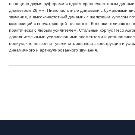
оснащена двумя вуферами и одним среднечастотным динамик
диаметром 28 мм. Низкочастотные динамики с бумажными ди
звучания, а высокочастотный динамик с шелковым куполом п
композиций с впечатляющей точностью. Колонки отличаются в
практически с любым усилителем. Стильный корпус Heco Auro
дополнительными усиливающими элементами и устанавливае
подиум, что позволяет увеличить жесткость конструкции и ус
динамичного и артикулированного звучания.