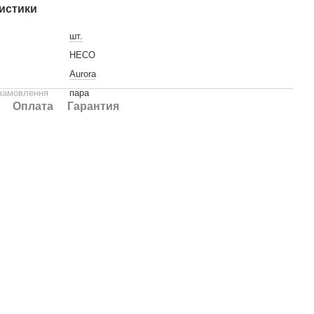
истики
шт.
HECO
Aurora
 замовлення
пара
Оплата
Гарантия