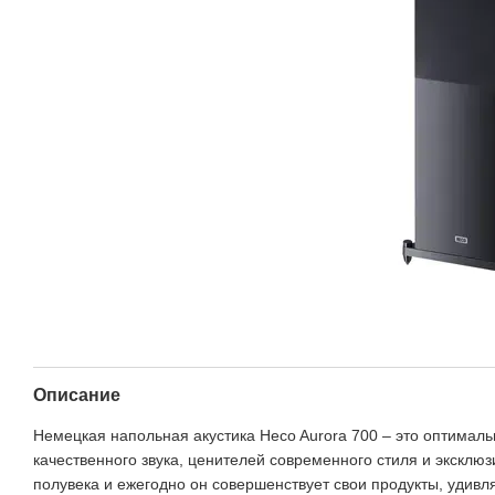
Описание
Немецкая напольная акустика Heco Aurora 700 – это оптимал
качественного звука, ценителей современного стиля и эксклю
полувека и ежегодно он совершенствует свои продукты, удив