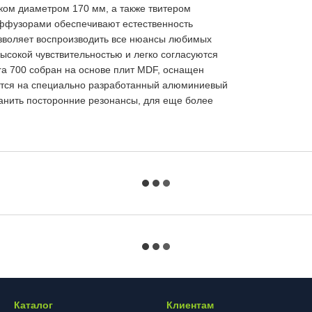
ом диаметром 170 мм, а также твитером
ффузорами обеспечивают естественность
озволяет воспроизводить все нюансы любимых
ысокой чувствительностью и легко согласуются
ra 700 собран на основе плит MDF, оснащен
тся на специально разработанный алюминиевый
транить посторонние резонансы, для еще более
Каталог
Клиентам