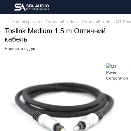
Кабелі і роз'єми
Оптичний кабель
Оптичний кабель MT-Powe
Toslink Medium 1.5 m Оптичний
кабель
Написати відгук