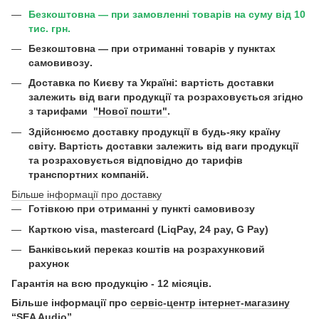
Безкоштовна — при замовленні товарів на суму від 10
тис. грн.
Безкоштовна —
при отриманні товарів у пунктах
самовивозу
.
Доставка по Києву та Україні:
вартість доставки
залежить від ваги продукції та розраховується згідно
з тарифами
"Нової пошти"
.
Здійснюємо доставку продукції в будь-яку країну
світу. Вартість доставки залежить від ваги продукції
та розраховується відповідно до тарифів
транспортних компаній.
Більше інформації про доставку
Готівкою при отриманні у пункті самовивозу
Карткою visa, mastercard (LiqPay, 24 pay, G Pay)
Б
анківський переказ коштів на розрахунковий
рахунок
Гарантія на всю продукцію - 12 місяців.
Більше інформації про
сервіс-центр інтернет-магазину
“SEA Audio”