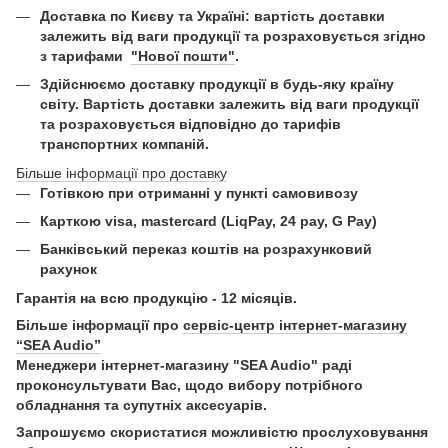
Доставка по Києву та Україні:
вартість доставки
залежить від ваги продукції та розраховується згідно
з тарифами
"Нової пошти"
.
Здійснюємо доставку продукції в будь-яку країну
світу. Вартість доставки залежить від ваги продукції
та розраховується відповідно до тарифів
транспортних компаній.
Більше інформації про доставку
Готівкою при отриманні у пункті самовивозу
Карткою visa, mastercard (LiqPay, 24 pay, G Pay)
Б
анківський переказ коштів на розрахунковий
рахунок
Гарантія на всю продукцію - 12 місяців.
Більше інформації про
сервіс-центр інтернет-магазину
“SEA Audio”
Менеджери інтернет-магазину "SEA Audio" раді
проконсультувати Вас, щодо вибору потрібного
обладнання та супутніх аксесуарів.
Запрошуємо скористатися можливістю прослуховування