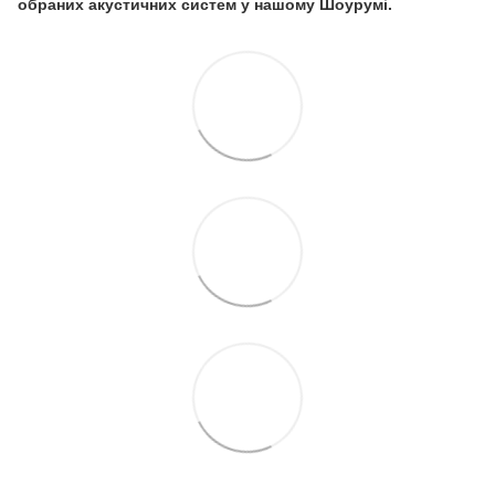
обраних акустичних систем у нашому Шоурумі.