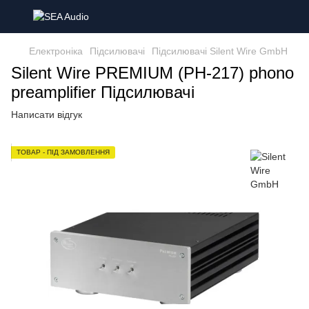
Електроніка
Підсилювачі
Підсилювачі Silent Wire GmbH
Silent Wire PREMIUM (PH-217) phono
preamplifier Підсилювачі
Написати відгук
ТОВАР - ПІД ЗАМОВЛЕННЯ