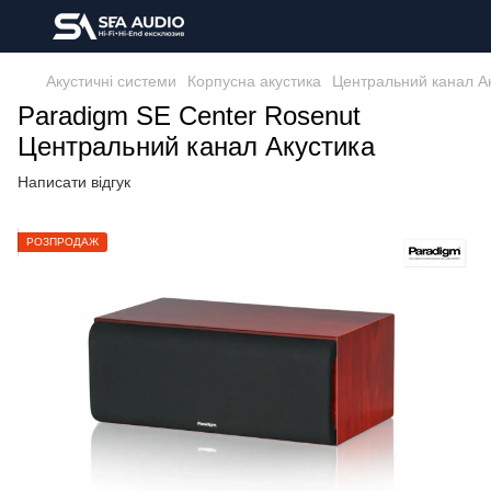
Акустичні системи
Корпусна акустика
Центральний канал А
Paradigm SE Center Rosenut
Центральний канал Акустика
Написати відгук
РОЗПРОДАЖ