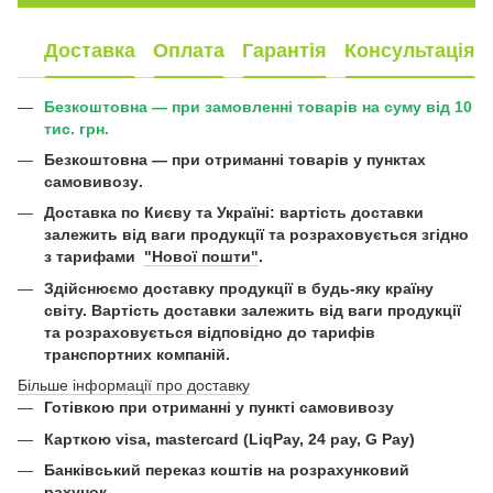
Доставка
Оплата
Гарантія
Консультація
Безкоштовна — при замовленні товарів на суму від 10
тис. грн.
Безкоштовна —
при отриманні товарів у пунктах
самовивозу
.
Доставка по Києву та Україні:
вартість доставки
залежить від ваги продукції та розраховується згідно
з тарифами
"Нової пошти"
.
Здійснюємо доставку продукції в будь-яку країну
світу. Вартість доставки залежить від ваги продукції
та розраховується відповідно до тарифів
транспортних компаній.
Більше інформації про доставку
Готівкою при отриманні у пункті самовивозу
Карткою visa, mastercard (LiqPay, 24 pay, G Pay)
Б
анківський переказ коштів на розрахунковий
рахунок