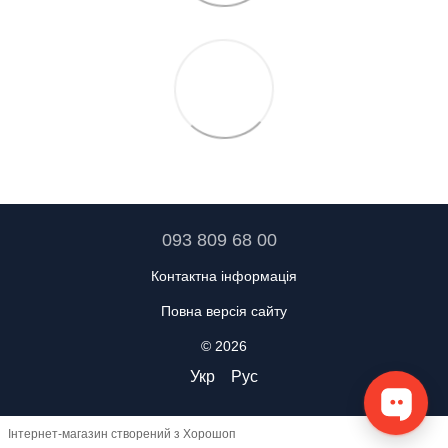
093 809 68 00
Контактна інформація
Повна версія сайту
© 2026
Укр
Рус
Інтернет-магазин створений з Хорошоп