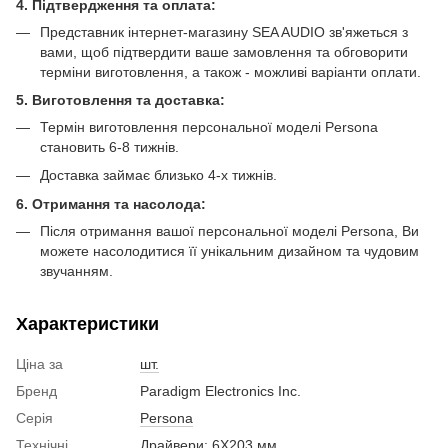
4. Підтвердження та оплата:
Представник інтернет-магазину SEA AUDIO зв'яжеться з
вами, щоб підтвердити ваше замовлення та обговорити
терміни виготовлення, а також - можливі варіанти оплати.
5. Виготовлення та доставка:
Термін виготовлення персональної моделі Persona
становить 6-8 тижнів.
Доставка займає близько 4-х тижнів.
6. Отримання та насолода:
Після отримання вашої персональної моделі Persona, Ви
можете насолодитися її унікальним дизайном та чудовим
звучанням.
Характеристики
Ціна за
шт.
Бренд
Paradigm Electronics Inc.
Серія
Persona
Технічні
Драйвери: 6Х203 мм.