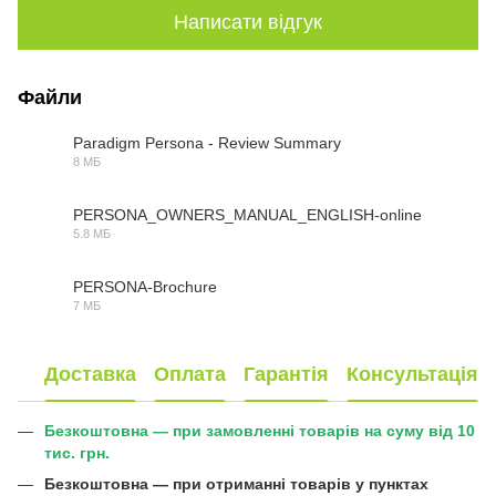
Написати відгук
Файли
Paradigm Persona - Review Summary
8 МБ
PDF
PERSONA_OWNERS_MANUAL_ENGLISH-online
5.8 МБ
PDF
PERSONA-Brochure
7 МБ
PDF
Доставка
Оплата
Гарантія
Консультація
Безкоштовна — при замовленні товарів на суму від 10
тис. грн.
Безкоштовна —
при отриманні товарів у пунктах