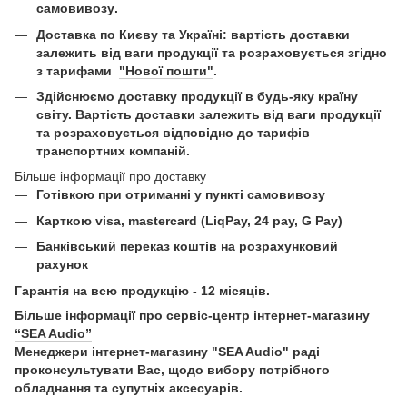
самовивозу
.
Доставка по Києву та Україні:
вартість доставки
залежить від ваги продукції та розраховується згідно
з тарифами
"Нової пошти"
.
Здійснюємо доставку продукції в будь-яку країну
світу. Вартість доставки залежить від ваги продукції
та розраховується відповідно до тарифів
транспортних компаній.
Більше інформації про доставку
Готівкою при отриманні у пункті самовивозу
Карткою visa, mastercard (LiqPay, 24 pay, G Pay)
Б
анківський переказ коштів на розрахунковий
рахунок
Гарантія на всю продукцію - 12 місяців.
Більше інформації про
сервіс-центр інтернет-магазину
“SEA Audio”
Менеджери інтернет-магазину "SEA Audio" раді
проконсультувати Вас, щодо вибору потрібного
обладнання та супутніх аксесуарів.