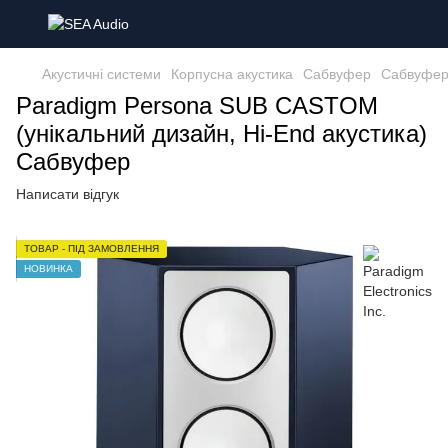
Акустичні системи
Корпусна акустика
Сабвуфер
Сабвуфер 
Paradigm Persona SUB CASTOM
(унікальний дизайн, Hi-End акустика)
Сабвуфер
Написати відгук
ТОВАР - ПІД ЗАМОВЛЕННЯ
НОВИНКА