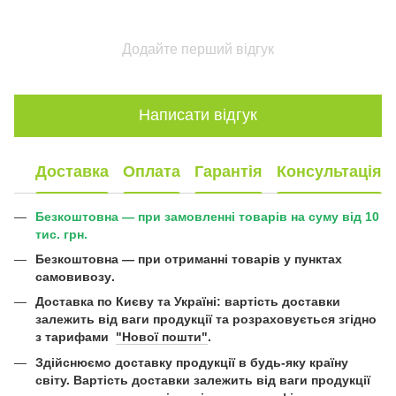
Додайте перший відгук
Написати відгук
Доставка
Оплата
Гарантія
Консультація
Безкоштовна — при замовленні товарів на суму від 10
тис. грн.
Безкоштовна —
при отриманні товарів у пунктах
самовивозу
.
Доставка по Києву та Україні:
вартість доставки
залежить від ваги продукції та розраховується згідно
з тарифами
"Нової пошти"
.
Здійснюємо доставку продукції в будь-яку країну
світу. Вартість доставки залежить від ваги продукції