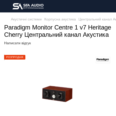
Акустичні системи
Корпусна акустика
Центральний канал А
Paradigm Monitor Centre 1 v7 Heritage
Cherry Центральний канал Акустика
Написати відгук
РОЗПРОДАЖ