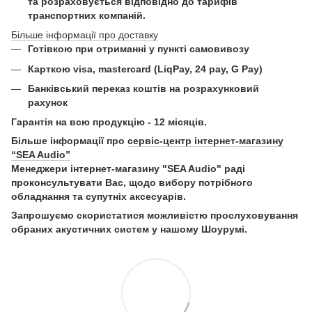
та розраховується відповідно до тарифів
транспортних компаній.
Більше інформації про доставку
Готівкою при отриманні у пункті самовивозу
Карткою visa, mastercard (LiqPay, 24 pay, G Pay)
Б
анківський переказ коштів на розрахунковий
рахунок
Гарантія на всю продукцію - 12 місяців.
Більше інформації про
сервіс-центр інтернет-магазину
“SEA Audio”
Менеджери інтернет-магазину "SEA Audio" раді
проконсультувати Вас, щодо вибору потрібного
обладнання та супутніх аксесуарів.
Запрошуємо скористатися можливістю прослуховування
обраних акустичних систем у нашому Шоурумі.