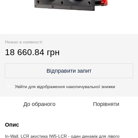
Немає в наявності
18 660.84 грн
Відправити запит
Увійти
для відображення накопичувальної знижки
%
До обраного
Порівняти
Опис
In-Wall, LCR акустика IW5-LCR - один динамік для лівого