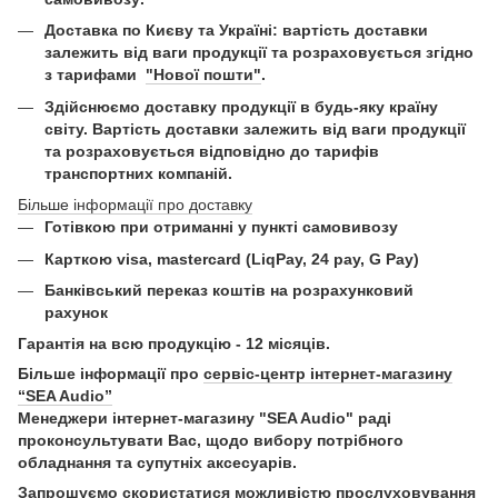
Доставка по Києву та Україні:
вартість доставки
залежить від ваги продукції та розраховується згідно
з тарифами
"Нової пошти"
.
Здійснюємо доставку продукції в будь-яку країну
світу. Вартість доставки залежить від ваги продукції
та розраховується відповідно до тарифів
транспортних компаній.
Більше інформації про доставку
Готівкою при отриманні у пункті самовивозу
Карткою visa, mastercard (LiqPay, 24 pay, G Pay)
Б
анківський переказ коштів на розрахунковий
рахунок
Гарантія на всю продукцію - 12 місяців.
Більше інформації про
сервіс-центр інтернет-магазину
“SEA Audio”
Менеджери інтернет-магазину "SEA Audio" раді
проконсультувати Вас, щодо вибору потрібного
обладнання та супутніх аксесуарів.
Запрошуємо скористатися можливістю прослуховування