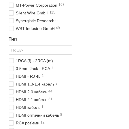
167
MT-Power Corporation
115
Silent Wire GmbH
8
Synergistic Research
49
WBT-Industrie GmbH
Тип
1
1RCA (f) - 2RCA (m)
1
3.5mm Jack - RCA
1
HDMI - RJ 45
8
HDMI 1.3-1.4 кабель
44
HDMI 2.0 кабель
31
HDMI 2.1 кабель
1
HDMI кабель
8
HDMI оптичний кабель
12
RCA роз'єми