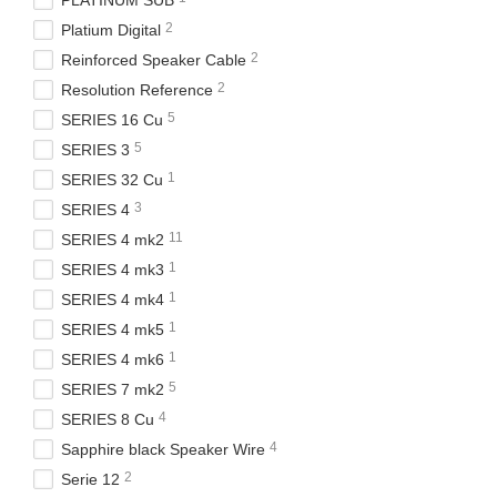
PLATINUM SUB
2
Platium Digital
2
Reinforced Speaker Cable
2
Resolution Reference
5
SERIES 16 Cu
5
SERIES 3
1
SERIES 32 Cu
3
SERIES 4
11
SERIES 4 mk2
1
SERIES 4 mk3
1
SERIES 4 mk4
1
SERIES 4 mk5
1
SERIES 4 mk6
5
SERIES 7 mk2
4
SERIES 8 Cu
4
Sapphire black Speaker Wire
2
Serie 12