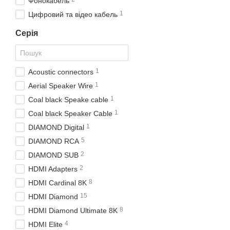
Фонокабель
1
Цифровий та відео кабель
Серія
1
Acoustic connectors
1
Aerial Speaker Wire
1
Coal black Speake cable
1
Coal black Speaker Cable
1
DIAMOND Digital
5
DIAMOND RCA
2
DIAMOND SUB
2
HDMI Adapters
8
HDMI Cardinal 8K
15
HDMI Diamond
8
HDMI Diamond Ultimate 8K
4
HDMI Elite