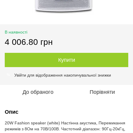
В наявності
4 006.80 грн
Купити
Увійти
для відображення накопичувальної знижки
%
До обраного
Порівняти
Опис
20W Fashion speaker (white) Настінна акустика, Перемикання
режимів з 8Ом на 70В/100В. Частотний діапазон: 90Гц-20кГц,