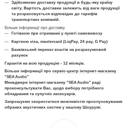
Здійснюємо доставку продукції в будь-яку країну
світу. Вартість доставки залежить від ваги продукції
та розраховується відповідно до тарифів
транспортних компаній.
Більше інформації про доставку
Готівкою при отриманні у пункті самовивозу
Карткою visa, mastercard (LiqPay, 24 pay, G Pay)
Б
анківський переказ коштів на розрахунковий
рахунок
Гарантія на всю продукцію - 12 місяців.
Більше інформації про
сервіс-центр інтернет-магазину
“SEA Audio”
Менеджери інтернет-магазину "SEA Audio" раді
проконсультувати Вас, щодо вибору потрібного
обладнання та супутніх аксесуарів.
Запрошуємо скористатися можливістю прослуховування
обраних акустичних систем у нашому Шоурумі.