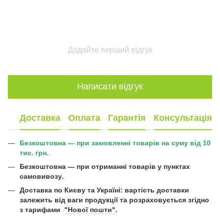
Додайте перший відгук
Написати відгук
Доставка
Оплата
Гарантія
Консультація
Безкоштовна — при замовленні товарів на суму від 10
тис. грн.
Безкоштовна —
при отриманні товарів у пунктах
самовивозу
.
Доставка по Києву та Україні:
вартість доставки
залежить від ваги продукції та розраховується згідно
з тарифами
"Нової пошти"
.