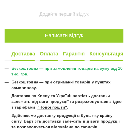
Додайте перший відгук
Написати відгук
Доставка
Оплата
Гарантія
Консультація
Безкоштовна — при замовленні товарів на суму від 10
тис. грн.
Безкоштовна —
при отриманні товарів у пунктах
самовивозу
.
Доставка по Києву та Україні:
вартість доставки
залежить від ваги продукції та розраховується згідно
з тарифами
"Нової пошти"
.
Здійснюємо доставку продукції в будь-яку країну
світу. Вартість доставки залежить від ваги продукції
та розраховується відповідно до тарифів