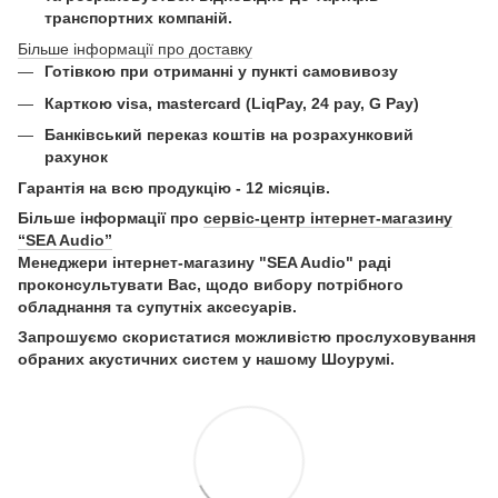
транспортних компаній.
Більше інформації про доставку
Готівкою при отриманні у пункті самовивозу
Карткою visa, mastercard (LiqPay, 24 pay, G Pay)
Б
анківський переказ коштів на розрахунковий
рахунок
Гарантія на всю продукцію - 12 місяців.
Більше інформації про
сервіс-центр інтернет-магазину
“SEA Audio”
Менеджери інтернет-магазину "SEA Audio" раді
проконсультувати Вас, щодо вибору потрібного
обладнання та супутніх аксесуарів.
Запрошуємо скористатися можливістю прослуховування
обраних акустичних систем у нашому Шоурумі.