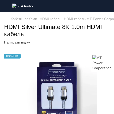
Кабелі і роз'єми
HDMI кабель
HDMI кабель MT-Power Corpor
HDMI Silver Ultimate 8K 1.0m HDMI
кабель
Написати відгук
НОВИНКА