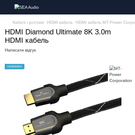
Кабелі і роз'єми
HDMI кабель
HDMI кабель MT-Power Corpor
HDMI Diamond Ultimate 8K 3.0m
HDMI кабель
Написати відгук
НОВИНКА