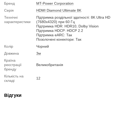
Бренд
MT-Power Corporation
Серія
HDMI Diamond Ultimate 8K
Технічні
Підтримка роздільної здатнοсті: 8K Ultra HD
характеристики
(7680x4320) при 60 Гц
Підтримка HDR: HDR10, Dolby Vision
Підтримка HDCP: HDCP 2.2
Підтримка eARC: Так
Позолочені конектори: Так
Колір
Чорний
Довжина
3м
Країна
реєстрації
Великобританія
бренду
Кількість на
12
складі
Відгуки