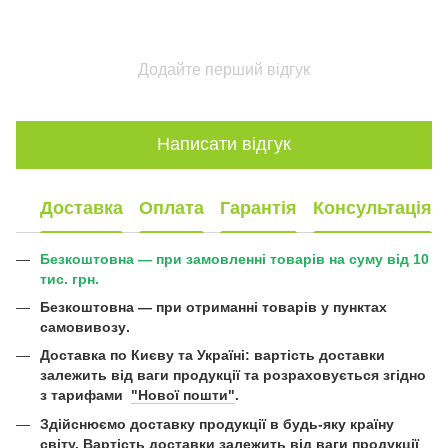
Додайте перший відгук
Написати відгук
Доставка
Оплата
Гарантія
Консультація
Безкоштовна — при замовленні товарів на суму від 10
тис. грн.
Безкоштовна —
при отриманні товарів у пунктах
самовивозу
.
Доставка по Києву та Україні:
вартість доставки
залежить від ваги продукції та розраховується згідно
з тарифами
"Нової пошти"
.
Здійснюємо доставку продукції в будь-яку країну
світу. Вартість доставки залежить від ваги продукції