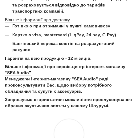
та розраховується відповідно до тарифів
транспортних компаній.
Більше інформації про доставку
Готівкою при отриманні у пункті самовивозу
Карткою visa, mastercard (LiqPay, 24 pay, G Pay)
Б
анківський переказ коштів на розрахунковий
рахунок
Гарантія на всю продукцію - 12 місяців.
Більше інформації про
сервіс-центр інтернет-магазину
“SEA Audio”
Менеджери інтернет-магазину "SEA Audio" раді
проконсультувати Вас, щодо вибору потрібного
обладнання та супутніх аксесуарів.
Запрошуємо скористатися можливістю прослуховування
обраних акустичних систем у нашому Шоурумі.