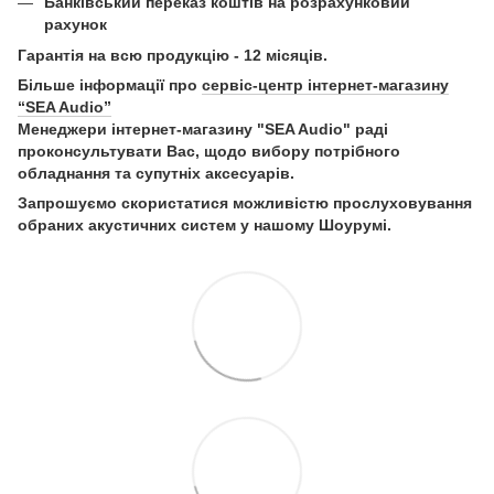
Б
анківський переказ коштів на розрахунковий
рахунок
Гарантія на всю продукцію - 12 місяців.
Більше інформації про
сервіс-центр інтернет-магазину
“SEA Audio”
Менеджери інтернет-магазину "SEA Audio" раді
проконсультувати Вас, щодо вибору потрібного
обладнання та супутніх аксесуарів.
Запрошуємо скористатися можливістю прослуховування
обраних акустичних систем у нашому Шоурумі.