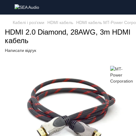
Кабелі і роз'єми
HDMI кабель
HDMI кабель MT-Power Corpor
HDMI 2.0 Diamond, 28AWG, 3m HDMI
кабель
Написати відгук