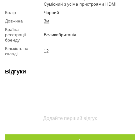
Сумісний з усіма пристроями HDMI
Колір
Чорний
Довжина
3м
Країна
реєстрації
Великобританія
бренду
Кількість на
12
складі
Відгуки
Додайте перший відгук