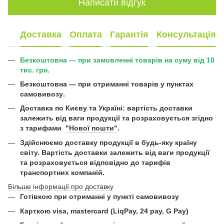
Написати відгук
Доставка
Оплата
Гарантія
Консультація
Безкоштовна — при замовленні товарів на суму від 10
тис. грн.
Безкоштовна —
при отриманні товарів у пунктах
самовивозу
.
Доставка по Києву та Україні:
вартість доставки
залежить від ваги продукції та розраховується згідно
з тарифами
"Нової пошти"
.
Здійснюємо доставку продукції в будь-яку країну
світу. Вартість доставки залежить від ваги продукції
та розраховується відповідно до тарифів
транспортних компаній.
Більше інформації про доставку
Готівкою при отриманні у пункті самовивозу
Карткою visa, mastercard (LiqPay, 24 pay, G Pay)