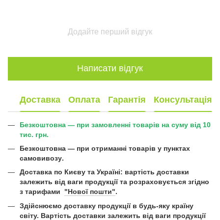
Додайте перший відгук
Написати відгук
Доставка
Оплата
Гарантія
Консультація
Безкоштовна — при замовленні товарів на суму від 10
тис. грн.
Безкоштовна —
при отриманні товарів у пунктах
самовивозу
.
Доставка по Києву та Україні:
вартість доставки
залежить від ваги продукції та розраховується згідно
з тарифами
"Нової пошти"
.
Здійснюємо доставку продукції в будь-яку країну
світу. Вартість доставки залежить від ваги продукції