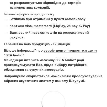
та розраховується відповідно до тарифів
транспортних компаній.
Більше інформації про доставку
Готівкою при отриманні у пункті самовивозу
Карткою visa, mastercard (LiqPay, 24 pay, G Pay)
Б
анківський переказ коштів на розрахунковий
рахунок
Гарантія на всю продукцію - 12 місяців.
Більше інформації про
сервіс-центр інтернет-магазину
“SEA Audio”
Менеджери інтернет-магазину "SEA Audio" раді
проконсультувати Вас, щодо вибору потрібного
обладнання та супутніх аксесуарів.
Запрошуємо скористатися можливістю прослуховування
обраних акустичних систем у нашому Шоурумі.