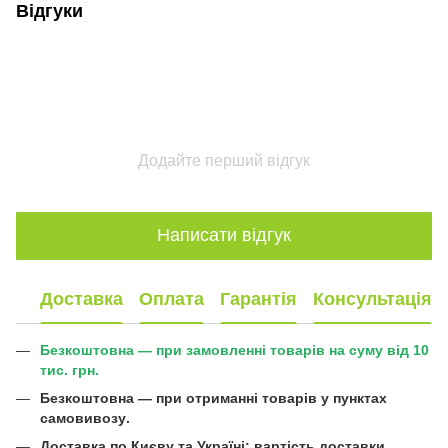
Відгуки
Додайте перший відгук
Написати відгук
Доставка
Оплата
Гарантія
Консультація
Безкоштовна — при замовленні товарів на суму від 10
тис. грн.
Безкоштовна —
при отриманні товарів у пунктах
самовивозу
.
Доставка по Києву та Україні:
вартість доставки