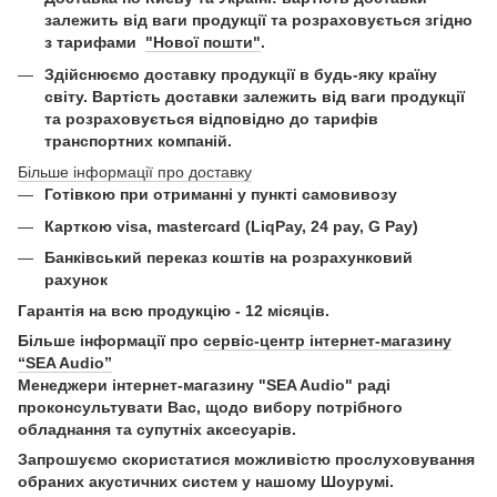
залежить від ваги продукції та розраховується згідно
з тарифами
"Нової пошти"
.
Здійснюємо доставку продукції в будь-яку країну
світу. Вартість доставки залежить від ваги продукції
та розраховується відповідно до тарифів
транспортних компаній.
Більше інформації про доставку
Готівкою при отриманні у пункті самовивозу
Карткою visa, mastercard (LiqPay, 24 pay, G Pay)
Б
анківський переказ коштів на розрахунковий
рахунок
Гарантія на всю продукцію - 12 місяців.
Більше інформації про
сервіс-центр інтернет-магазину
“SEA Audio”
Менеджери інтернет-магазину "SEA Audio" раді
проконсультувати Вас, щодо вибору потрібного
обладнання та супутніх аксесуарів.
Запрошуємо скористатися можливістю прослуховування
обраних акустичних систем у нашому Шоурумі.