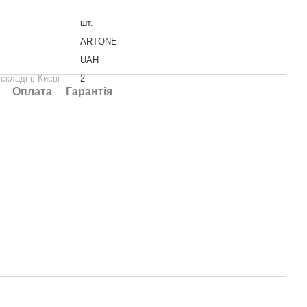
шт.
ARTONE
UAH
 складі в Києві
2
Оплата
Гарантія