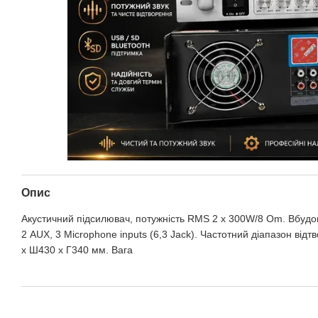
Опис
Акустичний підсилювач, потужність RMS 2 х 300W/8 Om. Вбудо
2 AUX, 3 Microphone inputs (6,3 Jack). Частотний діапазон від
x Ш430 x Г340 мм. Вага