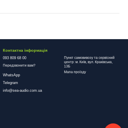
Контактна інформація
093 809 68 00
Пункт самовивозу та сервісний
центр: м. Київ, вул. Краківська,
Передзвонити вам?
13Б
Мапа проїзду
WhatsApp
Telegram
info@sea-audio.com.ua