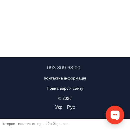
093 809 68 00
Контактна інформація
Повна версія сайту
© 2026
Укр
Рус
Інтернет-магазин створений з Хорошоп